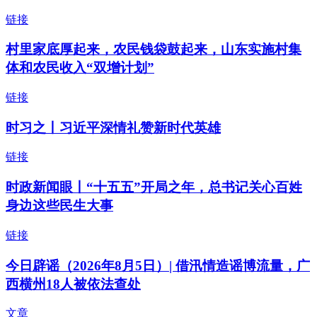
链接
村里家底厚起来，农民钱袋鼓起来，山东实施村集
体和农民收入“双增计划”
链接
时习之丨习近平深情礼赞新时代英雄
链接
时政新闻眼丨“十五五”开局之年，总书记关心百姓
身边这些民生大事
链接
今日辟谣（2026年8月5日）| 借汛情造谣博流量，广
西横州18人被依法查处
文章