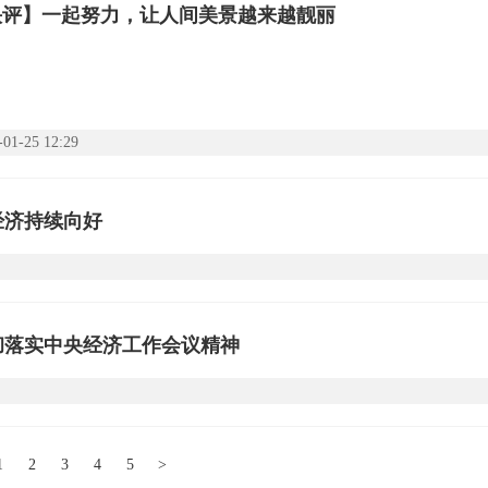
快评】一起努力，让人间美景越来越靓丽
-01-25 12:29
经济持续向好
彻落实中央经济工作会议精神
1
2
3
4
5
>