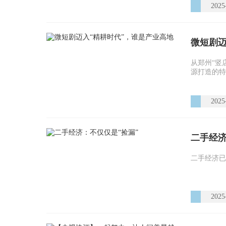
2025
微短剧迈
从郑州“竖
源打造的特
2025
二手经济
二手经济已
2025