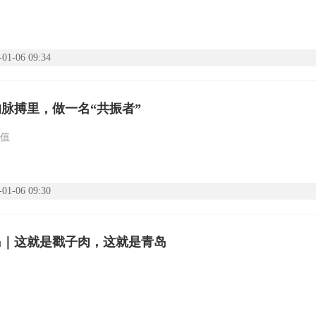
-01-06 09:34
脉搏里，做一名“共振者”
值
-01-06 09:30
岛｜这就是戳子肉，这就是青岛