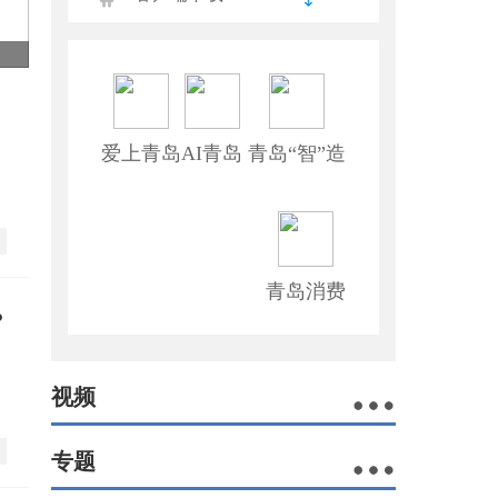
爱上青岛
AI青岛
青岛“智”造
青岛消费
？
视频
专题