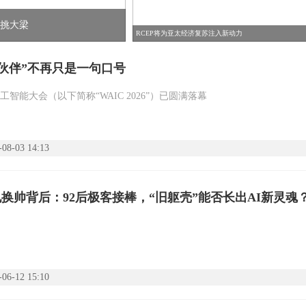
力挑大梁
RCEP将为亚太经济复苏注入新动力
是伙伴”不再只是一句口号
人工智能大会（以下简称“WAIC 2026”）已圆满落幕
-08-03 14:13
换帅背后：92后极客接棒，“旧躯壳”能否长出AI新灵魂
-06-12 15:10