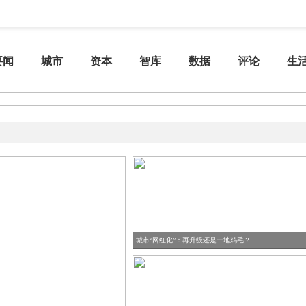
要闻
城市
资本
智库
数据
评论
生
城市“网红化”：再升级还是一地鸡毛？