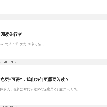
村阅读先行者
从“无从下手”变为“有章可循”。
-05-07 09:35
息更“可得”，我们为何更需要阅读？
体的人，在算法时代依然保有深度思考的能力与习惯。