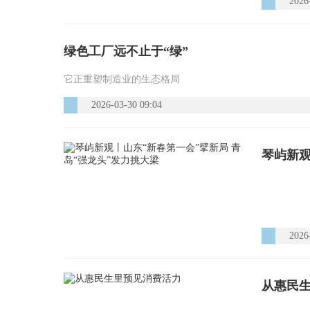
2026
绿色工厂远不止于“绿”
它正重塑制造业的生态格局
2026-03-30 09:04
琴屿新观
2026
从惠民