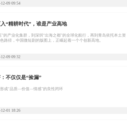
-12-09 09:54
入“精耕时代”，谁是产业高地
店”的产业化集群，到深圳“出海之都”的全球化航行，再到青岛依托本土资
色路径，中国微短剧的版图上，正崛起着一个个创新高地。
-12-09 09:32
：不仅仅是“捡漏”
形成“品质—价值—情感”的良性闭环
-12-01 18:26