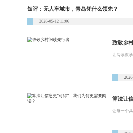
短评：无人车城市，青岛凭什么领先？
2026-05-12 11:06
致敬乡
让阅读教学
2026
算法让信
让每一个具