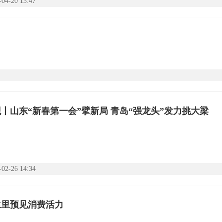
-04-20 13:47
丨山东“新春第一会”擘新局 青岛“强龙头”发力挑大梁
-02-26 14:34
生里预见消费活力