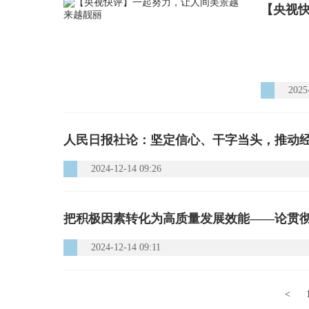
【央视
2025
人民日报社论：坚定信心、干字当头，推动
2024-12-14 09:26
把积极因素转化为高质量发展效能——论贯
2024-12-14 09:11
<