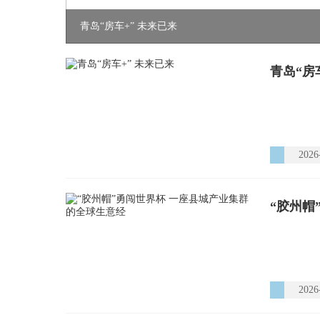
青岛“房车+” 未来已来
青岛“房
2026
“胶州帽
2026