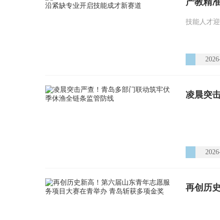
技能人才迎
2026
凌晨突
2026