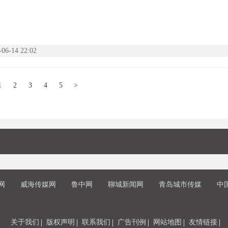
-06-14 22:02
1
2
3
4
5
>
网
威海传媒网
鲁中网
聊城新闻网
青岛城市传媒
中
关于我们
版权声明
联系我们
广告刊例
网站地图
友情链接