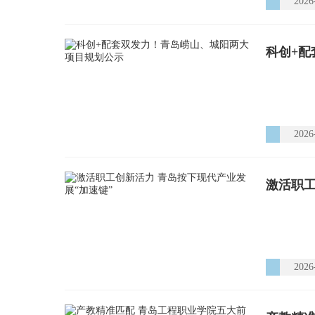
2026
科创+
2026
激活职工
2026