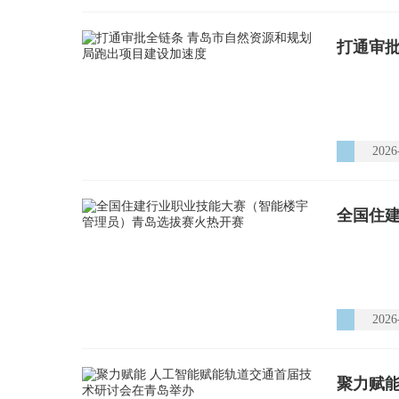
打通审
2026
2026
聚力赋