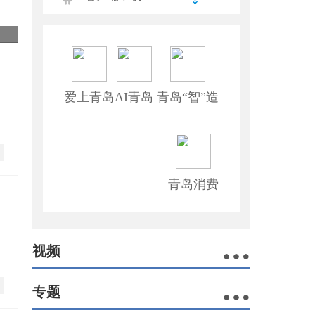
爱上青岛
AI青岛
青岛“智”造
青岛消费
视频
专题