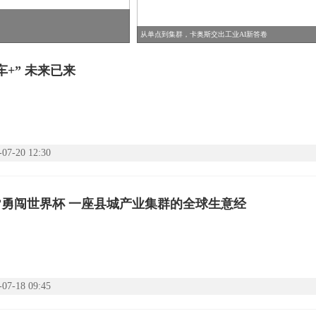
从单点到集群，卡奥斯交出工业AI新答卷
车+” 未来已来
-07-20 12:30
”勇闯世界杯 一座县城产业集群的全球生意经
-07-18 09:45