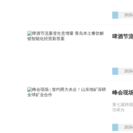
2026
啤酒节
2026
峰会现场
第七届跨国
功举办
2026