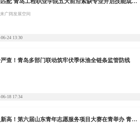
产教精准匹配 青岛工程职业学院五大前沿紧缺专业开启技能成才新赛道
来广阔发展空间
-06-24 13:30
击严查！青岛多部门联动筑牢伏季休渔全链条监管防线
-06-18 17:34
再创历史新高！第六届山东青年志愿服务项目大赛在青举办 青岛斩获多项金奖