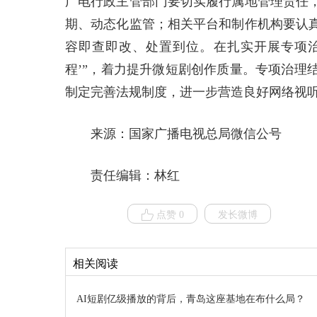
广电行政主管部门要切实履行属地管理责任
期、动态化监管；相关平台和制作机构要认
容即查即改、处置到位。在扎实开展专项治
程’”，着力提升微短剧创作质量。专项治理
制定完善法规制度，进一步营造良好网络视
来源：国家广播电视总局微信公号
责任编辑：林红
点赞 0
发长微博
相关阅读
AI短剧亿级播放的背后，青岛这座基地在布什么局？