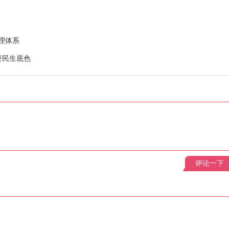
理体系
餐民生底色
评论一下