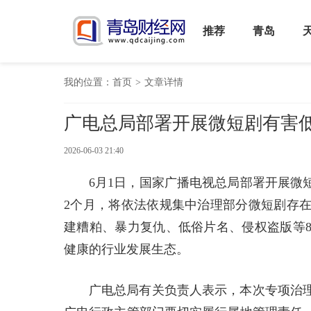
推荐
青岛
我的位置：
首页
>
文章详情
广电总局部署开展微短剧有害
2026-06-03 21:40
6月1日，国家广播电视总局部署开展微
2个月，将依法依规集中治理部分微短剧存
建糟粕、暴力复仇、低俗片名、侵权盗版等
健康的行业发展生态。
广电总局有关负责人表示，本次专项治