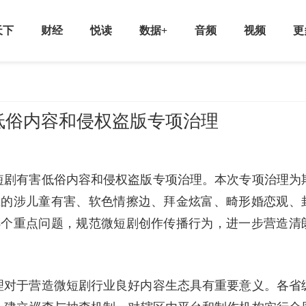
天下
财经
悦读
数据+
音频
视频
更
低俗内容和侵权盗版专项治理
短剧有害低俗内容和侵权盗版专项治理。本次专项治理为
在的涉儿童有害、软色情擦边、拜金炫富、畸形婚恋观、
8个重点问题，规范微短剧创作传播行为，进一步营造清
理对于营造微短剧行业良好内容生态具有重要意义。各省