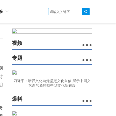
多
视频
专题
期
封
习近平：增强文化自觉坚定文化自信 展示中国文
朗
艺新气象铸就中华文化新辉煌
爆料
级