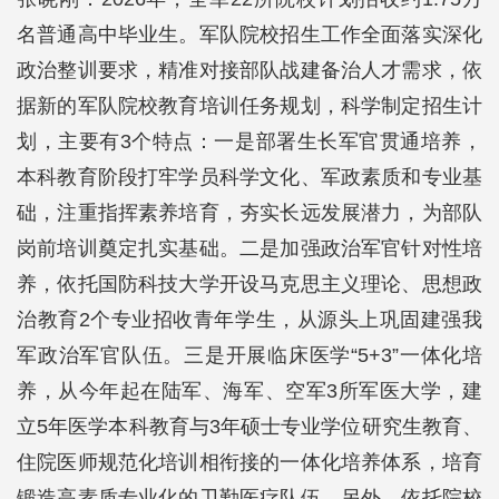
名普通高中毕业生。军队院校招生工作全面落实深化
政治整训要求，精准对接部队战建备治人才需求，依
据新的军队院校教育培训任务规划，科学制定招生计
划，主要有3个特点：一是部署生长军官贯通培养，
本科教育阶段打牢学员科学文化、军政素质和专业基
础，注重指挥素养培育，夯实长远发展潜力，为部队
岗前培训奠定扎实基础。二是加强政治军官针对性培
养，依托国防科技大学开设马克思主义理论、思想政
治教育2个专业招收青年学生，从源头上巩固建强我
军政治军官队伍。三是开展临床医学“5+3”一体化培
养，从今年起在陆军、海军、空军3所军医大学，建
立5年医学本科教育与3年硕士专业学位研究生教育、
住院医师规范化培训相衔接的一体化培养体系，培育
锻造高素质专业化的卫勤医疗队伍。另外，依托院校