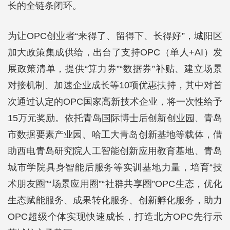
长的全链条闭环。
为让OPC创业者“来得了、留得下、长得好”，城阳区
加大政策集成供给，出台了支持OPC（单人+AI）发
展政策清单，提供“算力券”“数据券”补贴、建立场景
对接机制、加速企业成长等10项优惠扶持，其中对首
次通过认定的OPC国家高新技术企业，将一次性给予
15万元奖励。依托青岛国际博士后创新创业园、青岛
市数据要素产业园、哈工大青岛创新基地等载体，借
助西电青岛研究院人工智能创新应用教育基地、青岛
城市学院具身智能后服务等实训基地力量，培育“技
术朋友圈”“场景应用圈”“社群共享圈”OPC生态，优化
生态赋能服务、成果转化服务、创新孵化服务，助力
OPC超级个体实现快速成长，打造北方OPC先行示