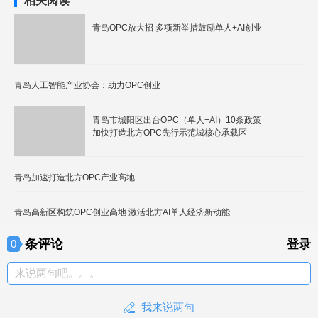
相关阅读
青岛OPC放大招 多项新举措鼓励单人+AI创业
青岛人工智能产业协会：助力OPC创业
青岛市城阳区出台OPC（单人+AI）10条政策
加快打造北方OPC先行示范城核心承载区
青岛加速打造北方OPC产业高地
青岛高新区构筑OPC创业高地 激活北方AI单人经济新动能
条评论
0
登录
来说两句吧。。。
我来说两句