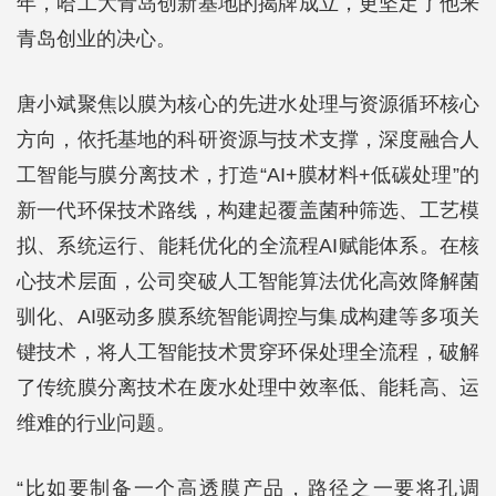
年，哈工大青岛创新基地的揭牌成立，更坚定了他来
青岛创业的决心。
唐小斌聚焦以膜为核心的先进水处理与资源循环核心
方向，依托基地的科研资源与技术支撑，深度融合人
工智能与膜分离技术，打造“AI+膜材料+低碳处理”的
新一代环保技术路线，构建起覆盖菌种筛选、工艺模
拟、系统运行、能耗优化的全流程AI赋能体系。在核
心技术层面，公司突破人工智能算法优化高效降解菌
驯化、AI驱动多膜系统智能调控与集成构建等多项关
键技术，将人工智能技术贯穿环保处理全流程，破解
了传统膜分离技术在废水处理中效率低、能耗高、运
维难的行业问题。
“比如要制备一个高透膜产品，路径之一要将孔调