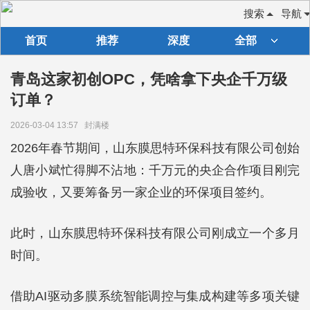
搜索
导航
首页
推荐
深度
全部
青岛这家初创OPC，凭啥拿下央企千万级
订单？
2026-03-04 13:57
封满楼
2026年春节期间，山东膜思特环保科技有限公司创始
人唐小斌忙得脚不沾地：千万元的央企合作项目刚完
成验收，又要筹备另一家企业的环保项目签约。
此时，山东膜思特环保科技有限公司刚成立一个多月
时间。
借助AI驱动多膜系统智能调控与集成构建等多项关键