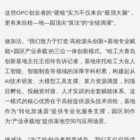
这些OPC创业者的“硬核”实力不仅来自“最强大脑”，
更有来自校—地—园顶尖“算法”的“全链滴灌”。
做加法。“我们致力于打造‘高校源头创新+基地专业赋
能+园区产业承载’的三位一体创新模式。”哈工大青岛
创新基地主任王佰玲告诉记者，基地依托哈工大在人
工智能、智能制造等领域的深厚学科积累，构建起从
AI技术研发、大模型工具支撑、算力资源调度，到项
目孵化、投融资对接、人才实训的全套赋能体系。这
一模式的核心优势在于高校提供源头技术供给，基地
作为“转化加速器”提供专业化服务支撑，园区则作
为“产业承载地”提供落地空间与应用场景。
做减法。“为了给创业者彻底减负，我们不仅仅提供