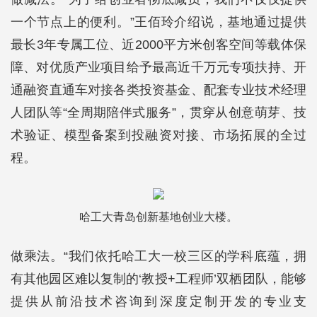
一个节点上的便利。”王佰玲介绍说，基地通过提供
最长3年专属工位、近2000平方米创客空间等载体保
障、对优质产业项目给予最高近千万元专项扶持、开
通融资直通车对接各类投资基金、配套专业技术经理
人团队等“全周期陪伴式服务”，贯穿从创意萌芽、技
术验证、模型备案到投融资对接、市场拓展的全过
程。
哈工大青岛创新基地创业大楼。
做乘法。“我们依托哈工大一校三区的学科底蕴，拥
有其他园区难以复制的‘教授+工程师’双栖团队，能够
提供从前沿技术咨询到深度定制开发的专业支