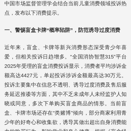
中国市场监督管理学会结合当前儿童消费领域投诉热
点，发布以下消费提示。
一、警惕盲盒卡牌“概率陷阱”，防范诱导过度消费
近年来，盲盒、卡牌等新兴消费形态深受青少年喜
爱，但相关投诉日趋增多。“全国消协智慧315”平台
2025年受理的盲盒消费投诉显示，消费者平均涉诉金
额高达4427元，单起投诉涉诉金额最高达30万元。
投诉主要集中在信息不透明、诱导过度消费及售后服
务延迟推诿等方面，其中不乏未成年人未经监护人知
晓或同意，多次下单购买盲盒商品的情形。当前盲
盒、卡牌市场还存在“类赌博”倾向，部分商家利用青
少年的好奇心和收集欲，诱导其做出超出自身消费能