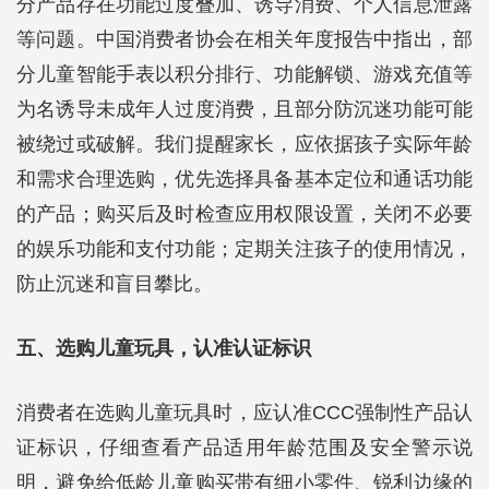
分产品存在功能过度叠加、诱导消费、个人信息泄露
等问题。中国消费者协会在相关年度报告中指出，部
分儿童智能手表以积分排行、功能解锁、游戏充值等
为名诱导未成年人过度消费，且部分防沉迷功能可能
被绕过或破解。我们提醒家长，应依据孩子实际年龄
和需求合理选购，优先选择具备基本定位和通话功能
的产品；购买后及时检查应用权限设置，关闭不必要
的娱乐功能和支付功能；定期关注孩子的使用情况，
防止沉迷和盲目攀比。
五、选购儿童玩具，认准认证标识
消费者在选购儿童玩具时，应认准CCC强制性产品认
证标识，仔细查看产品适用年龄范围及安全警示说
明，避免给低龄儿童购买带有细小零件、锐利边缘的