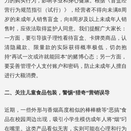
力的购买行为，影响学业和身心健康。根据《盲盒经
营行为规范指引（试行）》，经营者不得向未满8周
岁的未成年人销售盲盒，向8周岁及以上未成年人销
售时，应依法取得监护人同意。我们提醒广大家长：
一方面，要引导孩子理性看待盲盒、卡牌类商品，认
清隐藏款、限量款的实际获得概率极低，切勿抱
持“再试一次或许就能回本”的赌博心态；另一方面，
要妥善管理个人支付账户和密码，防止未成年人擅自
进行大额消费。
二、关注儿童食品包装，警惕“猎奇”营销误导
近期，一些外形与香烟高度相似的棒棒糖等“恶搞”食
品在校园周边出现，吸引小学生模仿成年人将“烟”叼
在嘴里。这类产品看似无害，实则可能在心理和行为