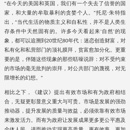
“在今天的美国和英国，我们有一个失去了信誉的国
家，和大量的牟取暴利的贪婪个人。”托尼·朱特指
出，“当代生活的物质主义和自私性，并不是人类生
存条件中天然固有的。许多今天看起来‘自然’的现
象，都可以追溯到20世纪80年代：迷恋创造财富，对
私有化和私营部门的顶礼膜拜，贫富愈加分化。更重
要的是，伴随这些现象的那些聒噪说辞：对不受约束
的市场的毫无批判的崇拜，对公共部门的蔑视，对无
限增长的幻想。”
相比之下，《建议》提出有效市场和有为政府相结
合，无疑更彰显意义重大与可贵。市场是发展的强劲
推动器，提升发展的质量与效益，必须依靠有效市场
来激发活力。而有为政府让发展成果更多更公平惠及
全体人民，进而推动实现更高质量、更有效率、更加