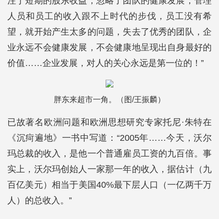
注于短期的股东收益，忽略了团队的健康发展，管理
人员和员工的收入跟不上时代的步伐，员工没有希
望，就开始产生太多的问题，失去了优秀的团队，企
业永远不会健康发展，不会健康地呈现出自身最好的
价值……企业发展，对人的关心永远是第一位的！”
胖东来超市一角。（图/王振麟）
已故著名欧洲问题和欧洲思想研究专家托尼·朱特在
《沉疴遍地》一书中写道：“2005年……今天，沃尔
玛总裁的收入，是他一个普通雇员工资的九百倍。事
实上，沃尔玛创始人一家那一年的收入，据估计（九
百亿美元）相当于美国40%最下层人口（一亿两千万
人）的总收入。”