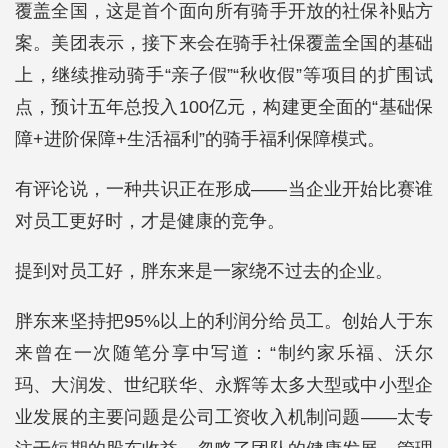
覆盖全国，这是首个面向所有骑手开放的社保补贴方
案。美团表示，接下来会在骑手社保覆盖全国的基础
上，继续推动骑手“亲子假”“秋收假”等项目的扩围试
点，预计五年总投入100亿元，构建更全面的“基础保
障+进阶保障+生活福利”的骑手福利保障模式。
有评论说，一种共识正在形成——当企业开始比赛谁
对员工更好时，才是健康的竞争。
提到对员工好，胖东来是一家绕不过去的企业。
胖东来坚持把95%以上的利润分给员工。创始人于东
来曾在一次随笔分享中写道：“制约家乐福、沃尔
玛、大润发、世纪联华、永辉等太多大型或中小型企
业发展的主要问题是公司工资收入机制问题——太专