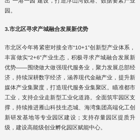
出“一港一园”建设，打造浮山湾数港、数据要素产业
园。
3.市北区寻求产城融合发展新优势
‍‍市北区今年将紧密对接全市“10+1”创新型产业体系，
丰富做实“2+6”产业生态，积极寻求产城融合发展新
优势——围绕做大做强现代服务业，聚力发展总部经
济，持续深耕数字经济，涵养现代金融产业，提升新
媒体产业集聚度，打造现代服务业集聚区。瞄准都市
工业，支持企业走新型工业化道路。全面筑牢园区支
撑，持续推进雁山科技生态城、海湾集团高端化工创
新研发基地等专业园区建设；支持存量园区提质升
级，建设高能级创业孵化园区赋能中心。