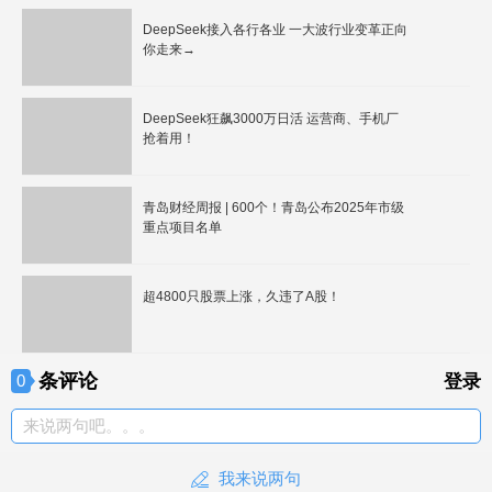
DeepSeek接入各行各业 一大波行业变革正向
你走来→
DeepSeek狂飙3000万日活 运营商、手机厂
抢着用！
青岛财经周报 | 600个！青岛公布2025年市级
重点项目名单
超4800只股票上涨，久违了A股！
条评论
0
登录
来说两句吧。。。
我来说两句