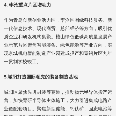
4. 李沧重点片区增动力
作为青岛创新创业活力区，李沧区围绕科技服务、新
一代信息技术、现代商贸、总部经济等方向，吸引优
质企业和研发机构集聚。楼山绿色低碳高质量发展产
业示范片区聚焦智能装备、绿色能源等产业方向，实
现京城机电智能制造产业园建成投产和青钢片区九年
一贯制学校竣工。
5.城阳打造国际领先的装备制造基地
城阳区聚焦先进封装等赛道，推动物元半导体投产运
营，加快育研半导体主体施工，大力引进集成电路产
业链配套项目。聚焦新型储能、钙钛矿、固态电池等