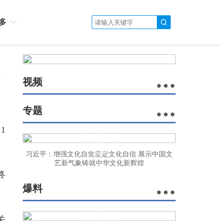
多
视频
专题
1
习近平：增强文化自觉坚定文化自信 展示中国文
艺新气象铸就中华文化新辉煌
终
爆料
关