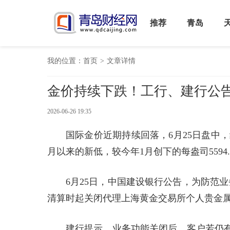
推荐
青岛
我的位置：
首页
>
文章详情
金价持续下跌！工行、建行公
2026-06-26 19:35
国际金价近期持续回落，6月25日盘中，纽
月以来的新低，较今年1月创下的每盎司5594
6月25日，中国建设银行公告，为防范
清算时起关闭代理上海黄金交易所个人贵金
建行提示，业务功能关闭后，客户若仍