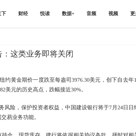
天下
财经
悦读
数据+
音频
视频
更
告：这类业务即将关闭
约黄金期价一度跌至每盎司3976.30美元，创下自去年1
.82美元的历史高点，跌幅接近30%。
业务风险，保护投资者权益，中国建设银行将于7月24日日
属交易业务功能。
有持仓、现货库存，建行将依据相关协议条款，择时对相