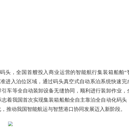
化码头，全国首艘投入商业运营的智能航行集装箱船舶“
精准进入泊位区域，通过码头真空式自动系泊系统快速完
导引车等全自动装卸设备无缝协同，顺利进行装卸作业，
标志着我国首次实现集装箱船舶全自主靠泊全自动化码头
化，推动我国智能航运与智慧港口协同发展迈入新阶段。