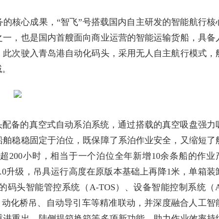
的核心成果，“智飞”号搭载国内自主研发的智能航行核
之一，也是国内首艘面向商业运营的智能运输货船，具备
。此次驶入青岛港自动化码头，采用无人自主航行模式，
域。
头配备的真空式自动系泊系统，通过搭载的真空吸盘强力
船舶稳稳固定于泊位，既保障了系泊作业安全，又缩短了
200小时，相当于一个泊位全年新增10余条船的作业
.0升级，吊具运行高度在原版本基础上再降1米，单箱装
的码头智能管控系统（A-TOS）、设备智能控制系统（A
挥自动化桥吊、自动导引车等精准联动，并深度融合人工智
重进重出、陆侧提箱换箱等多项新功能，助力作业效率持