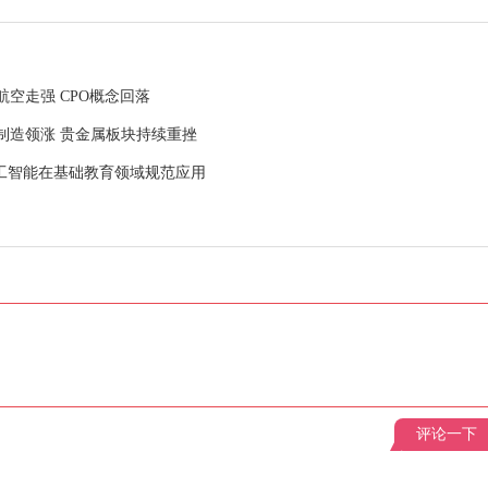
航空走强 CPO概念回落
舶制造领涨 贵金属板块持续重挫
人工智能在基础教育领域规范应用
评论一下