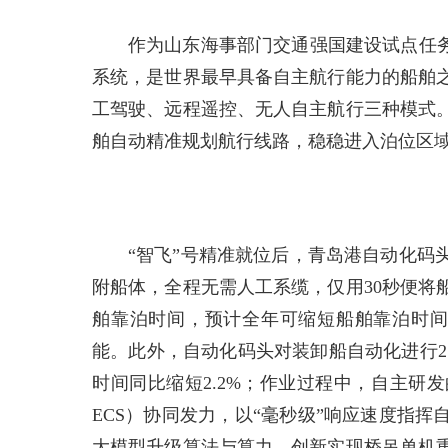
作为山东海事部门交通强国建设试点任务
系统，是世界最早具备自主航行能力的船舶
工驾驶、远程遥控、无人自主航行三种模式
舶自动精准规划航行线路，稳稳进入泊位区
“智飞”号精准就位后，青岛港自动化码
附船体，全程无需人工系缆，仅用30秒便将
舶靠泊时间，预计全年可缩短船舶靠泊时间超
能。此外，自动化码头对装卸船自动化进行2
时间同比缩短2.2%；作业过程中，自主研发
ECS）协同发力，以“毫秒级”响应速度指
大模型升级算法与算力，创新实现桥吊单机