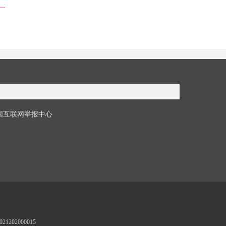
国互联网举报中心
1202000015