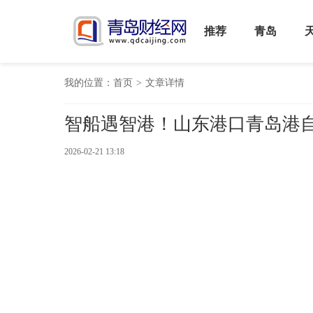
推荐
青岛
我的位置：
首页
>
文章详情
智船遇智港！山东港口青岛港
2026-02-21 13:18