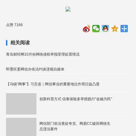
点赞 7166
相关阅读
青岛财经网10月份网络侵权举报受理处置情况
即墨区委网信办依法约谈违规自媒体
【乌镇“网事”】习言道｜网信事业的重要地位作用日益凸显
创新科普方式 信泰保险多举措践行“金融为民”
网信部门依法查处夸克、网易CC破坏网络生
态违法案件