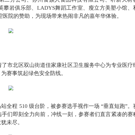
攀岩俱乐部、LADYS舞蹈工作室、瘦立方美塑小馆、
腔医院的赞助，为现场带来热闹非凡的嘉年华体验。
请了市北区双山街道佳家康社区卫生服务中心为专业医疗
，为赛事筑起绿色安全防线。
全程 510 级台阶，被参赛选手视作一场 “垂直短跑”。
选手们即刻全力向前，冲线一刻，参赛者们直言紧凑的赛
意犹未尽。