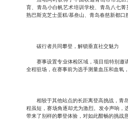
育、青岛小白帆艺术培训学校、青岛八七菁英
熟巴斯克芝士蛋糕/慕叁山、青岛春慈新都口
碳行者共同攀登，解锁垂直社交魅力
赛事设置专业体检区域，项目组特别邀
全程驻场，在赛事前为选手测量血压和血氧
相较于其他站点的长距离登高挑战，青岛站
程虽短，赛场角逐却尤为激烈。发令声响，
带来了别样的攀登体验，对如此酣畅的挑战