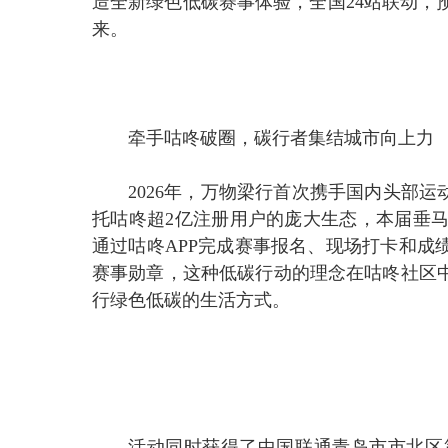
造全新绿色低碳赛事体验，全国24站联动，
来。
牵手咕咚破圈，碳行者集结城市向上力
2026年，万物梁行首次携手国内头部
托咕咚超2亿注册用户的庞大生态，本届垂
通过咕咚APP完成赛事报名、现场打卡和成
赛事勋章，这种低碳行动的理念在咕咚社区中
行绿色低碳的生活方式。
活动同时获得了中国联通青岛市市北区