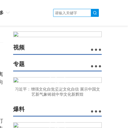
多
视频
专题
离
向
习近平：增强文化自觉坚定文化自信 展示中国文
艺新气象铸就中华文化新辉煌
爆料
打