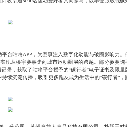
预计吸引逾5000名运动爱好者共同参与，以攀登致敬低碳
运动平台咕咚APP，为赛事注入数字化动能与破圈影响力。
马实现从楼宇赛事走向城市运动圈层的跨越。部分参赛选
绩记录，获取了咕咚平台授予的“碳行者”电子证书及限量
持续沉淀传播，吸引更多跑友成为生活中的“碳行者”，
第二分公司、苏州食族人食品科技有限公司、朴新天材