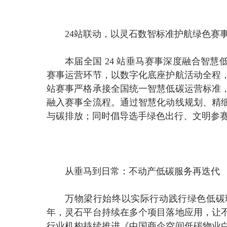
24站联动，以灵石数智标准护航绿色赛
本届全国 24 站垂马赛事深度融合智慧低
赛事运营环节，以数字化底座护航活动全程
站赛事严格承接全国统一智慧低碳运营标准
融入赛事全流程。通过智慧化动线规划、精
与碳排放；同时倡导选手绿色出行、文明参
从垂马到日常：不动产低碳服务再迭代
万物梁行始终以实际行动践行绿色低碳理
年，灵石平台持续在多个项目落地应用，让
行业机构持续推进《中国商企空间低碳物业