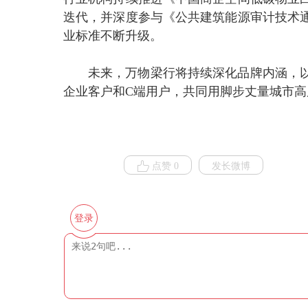
迭代，并深度参与《公共建筑能源审计技术
业标准不断升级。
未来，万物梁行将持续深化品牌内涵，
企业客户和C端用户，共同用脚步丈量城市
点赞 0
发长微博
登录