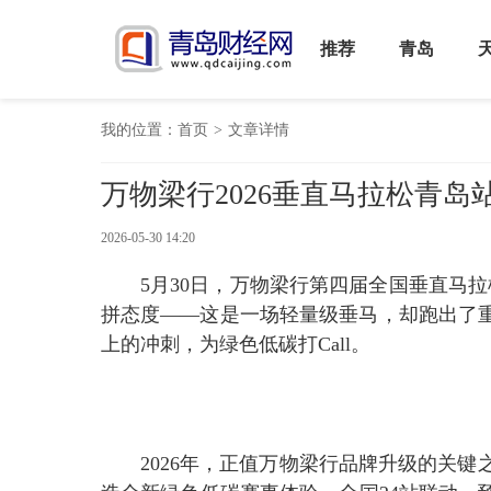
推荐
青岛
我的位置：
首页
>
文章详情
万物梁行2026垂直马拉松青
2026-05-30 14:20
5月30日，万物梁行第四届全国垂直马
拼态度——这是一场轻量级垂马，却跑出了
上的冲刺，为绿色低碳打Call。
2026年，正值万物梁行品牌升级的关键