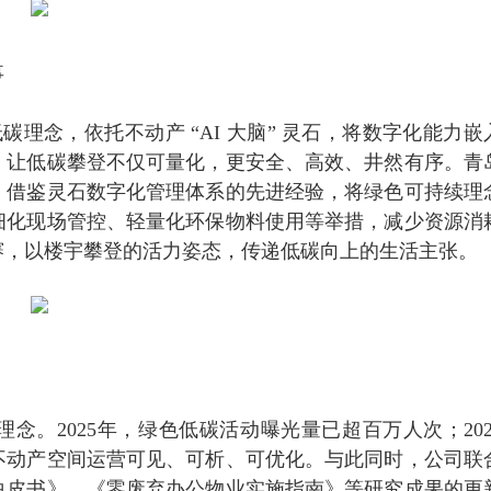
事
碳理念，依托不动产 “AI 大脑” 灵石，将数字化能力嵌
，让低碳攀登不仅可量化，更安全、高效、井然有序。青
，借鉴灵石数字化管理体系的先进经验，将绿色可持续理
细化现场管控、轻量化环保物料使用等举措，减少资源消
赛，以楼宇攀登的活力姿态，传递低碳向上的生活主张。
念。2025年，绿色低碳活动曝光量已超百万人次；202
不动产空间运营可见、可析、可优化。与此同时，公司联
白皮书》、《零废弃办公物业实施指南》等研究成果的更