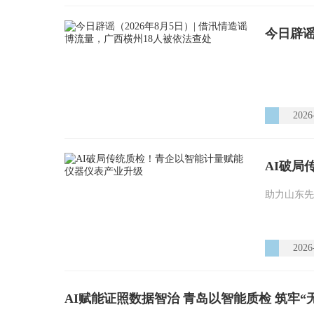
2026
AI破局
助力山东先
2026
AI赋能证照数据智治 青岛以智能质检 筑牢“