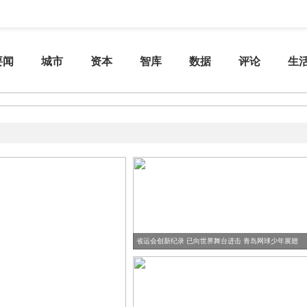
要闻
城市
资本
智库
数据
评论
生
省运会创新纪录 已向世界舞台进击 青岛网球少年展翅