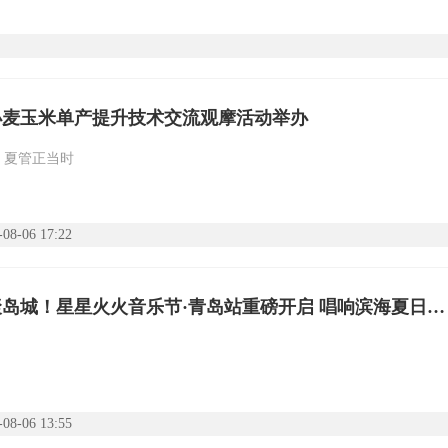
小麦玉米单产提升技术交流观摩活动举办
 夏管正当时
-08-06 17:22
群星汇聚岛城！星星火火音乐节·青岛站重磅开启 唱响滨海夏日文旅热潮
-08-06 13:55