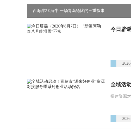
西海岸2:0海牛 一场青岛德比的三重叙事
今日辟谣
2026
搭建资源对
2026