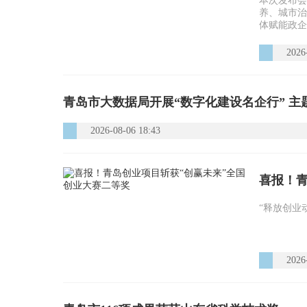
本次发布会
养、城市治
体赋能政企民
2026
青岛市大数据局开展“数字化建设名企行” 主
2026-08-06 18:43
喜报！青
“释放创业
2026