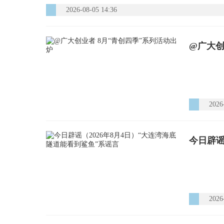
2026-08-05 14:36
@广大创
2026
今日辟谣
2026