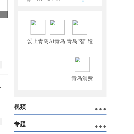
爱上青岛
AI青岛
青岛“智”造
青岛消费
系列创业活动报名
视频
专题