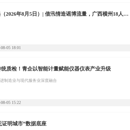
今日辟谣（2026年8月5日）| 借汛情造谣博流量，广西横州18人被依法查处
-08-05 18:01
传统质检！青企以智能计量赋能仪器仪表产业升级
进制造业与现代服务业深度融合
-08-05 15:22
无证明城市”数据底座