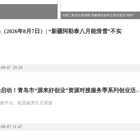
与铁三角共住喜来眠 现象级IP如何让青岛成为“雨村”
（2026年8月7日）| “新疆阿勒泰八月能滑雪”不实
-08-07 20:20
全域活动启动！青岛市“源来好创业”资源对接服务季
接平台、拓宽融资引才渠道
-08-07 11:47