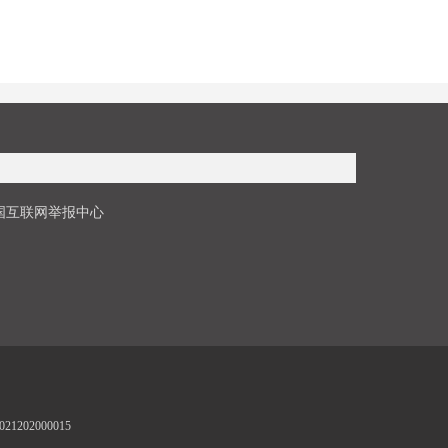
国互联网举报中心
1202000015