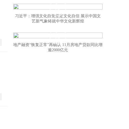
习近平：增强文化自觉坚定文化自信 展示中国文
艺新气象铸就中华文化新辉煌
地产融资“恢复正常”再确认 11月房地产贷款同比增
逾2000亿元