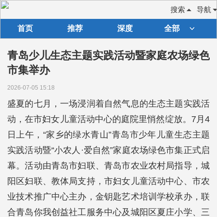
搜索
导航
首页
推荐
深度
全部
青岛少儿生态主题实践活动暨家庭农场绿色
市集举办
2026-07-05 15:18
盛夏的七月，一场浸润着自然气息的生态主题实践活
动，在市妇女儿童活动中心的庭院里悄然绽放。7月4
日上午，“家乡的绿水青山”青岛市少年儿童生态主题
实践活动暨“小农人·爱自然”家庭农场绿色市集正式启
幕。活动由青岛市妇联、青岛市农业农村局指导，城
阳区妇联、教体局支持，市妇女儿童活动中心、市农
业技术推广中心主办，金钥匙艺术培训学校承办，联
合青岛你我创益社工服务中心及城阳区夏庄小学、三