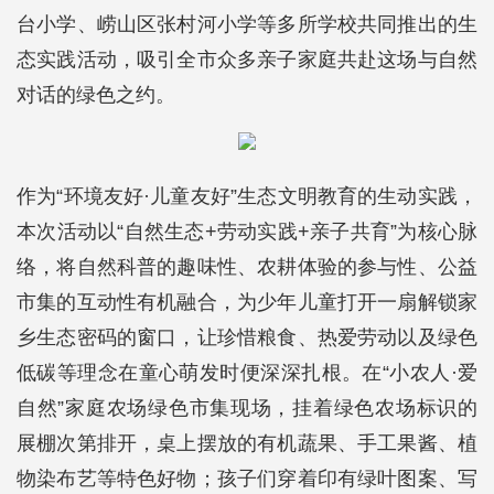
台小学、崂山区张村河小学等多所学校共同推出的生
态实践活动，吸引全市众多亲子家庭共赴这场与自然
对话的绿色之约。
作为“环境友好·儿童友好”生态文明教育的生动实践，
本次活动以“自然生态+劳动实践+亲子共育”为核心脉
络，将自然科普的趣味性、农耕体验的参与性、公益
市集的互动性有机融合，为少年儿童打开一扇解锁家
乡生态密码的窗口，让珍惜粮食、热爱劳动以及绿色
低碳等理念在童心萌发时便深深扎根。在“小农人·爱
自然”家庭农场绿色市集现场，挂着绿色农场标识的
展棚次第排开，桌上摆放的有机蔬果、手工果酱、植
物染布艺等特色好物；孩子们穿着印有绿叶图案、写