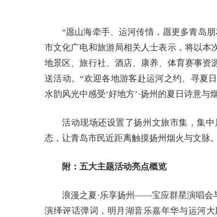
“愿山海牵手、运河传情，愿更多青岛朋
市文化广电和旅游局相关人士表示，将以本
地景区、旅行社、酒店、康养、体育赛事资
送活动。“欢迎各地游客赴运河之约、寻夏
水韵风光中感受‘好地方’·扬州的夏日诗意与
活动现场还设置了扬州文旅市集，集中
态，让青岛市民近距离触摸扬州烟火与文脉
附：五大主题活动亮点概览
浪漫之夏·乐享扬州——宝应群星演唱会
演绎评话弹词，明月湖音乐嘉年华与运河大