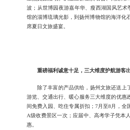
波；从世博园夜游嘉年华、瘦西湖国风艺术季
馆的淄博琉璃光影，到扬州博物馆的海洋化
席夏日文旅盛宴。
重磅福利诚意十足，三大维度护航游客
除了丰富的产品供给，扬州文旅还送上了
游览、交通出行、暖心服务三大维度的优惠政
间免费入园、吃住专属折扣；7月至8月，全
A级收费景区一次；应届中、高考学子凭本
惠。