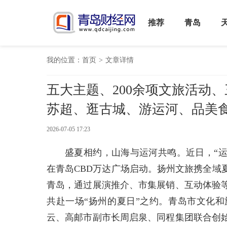
推荐
青岛
我的位置：
首页
>
文章详情
五大主题、200余项文旅活动
苏超、逛古城、游运河、品美
2026-07-05 17:23
盛夏相约，山海与运河共鸣。近日，“运
在青岛CBD万达广场启动。扬州文旅携全域
青岛，通过展演推介、市集展销、互动体验
共赴一场“扬州的夏日”之约。青岛市文化
云、高邮市副市长周启泉、同程集团联合创