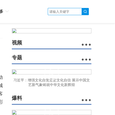
多
视频
专题
动
习近平：增强文化自觉坚定文化自信 展示中国文
城
艺新气象铸就中华文化新辉煌
客
爆料
彩
、