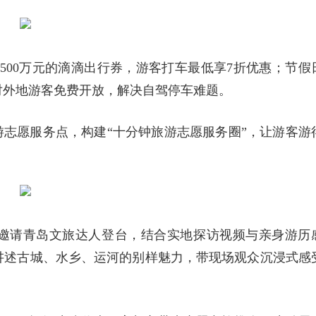
3500万元的滴滴出行券，游客打车最低享7折优惠；节假
对外地游客免费开放，解决自驾停车难题。
旅游志愿服务点，构建“十分钟旅游志愿服务圈”，让游客游
邀请青岛文旅达人登台，结合实地探访视频与亲身游历
讲述古城、水乡、运河的别样魅力，带现场观众沉浸式感