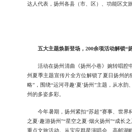
达人代表，扬州各县（市、区）、功能区文
五大主题焕新登场，200余项活动解锁“
活动在扬州清曲《扬州小巷》婉转唱腔
州夏季主题宣传片全方位解锁了夏日扬州的
略”，围绕“运河寻趣‘夏’扬州”主题，从
州的多姿多彩。
今年暑期，扬州紧扣“苏超”赛事、世界
之夏·趣游扬州”“星空之夏·烟火扬州”“成长之
重点文旅活动。从宝应群星演唱会、高邮湖