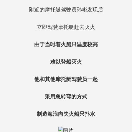
附近的摩托艇驾驶员孙彬发现后
立即驾驶摩托艇赶去灭火
由于当时着火船只温度较高
难以登船灭火
他和其他摩托艇驾驶员一起
采用急转弯的方式
制造海浪向失火船只扑水