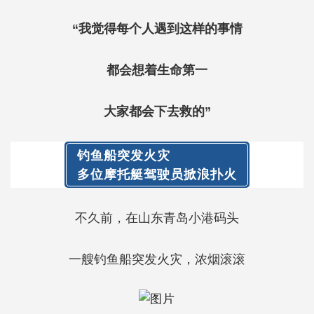
“我觉得每个人遇到这样的事情
都会想着生命第一
大家都会下去救的”
钓鱼船突发火灾
扑火
多位摩托艇驾驶员掀浪
不久前，在山东青岛小港码头
一艘钓鱼船突发火灾，浓烟滚滚