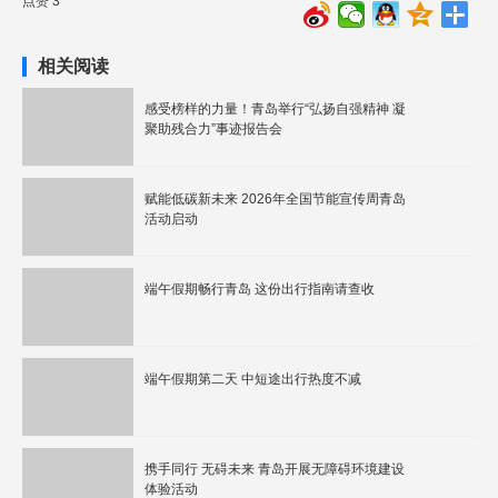
点赞 3
相关阅读
感受榜样的力量！青岛举行“弘扬自强精神 凝
聚助残合力”事迹报告会
赋能低碳新未来 2026年全国节能宣传周青岛
活动启动
端午假期畅行青岛 这份出行指南请查收
端午假期第二天 中短途出行热度不减
携手同行 无碍未来 青岛开展无障碍环境建设
体验活动