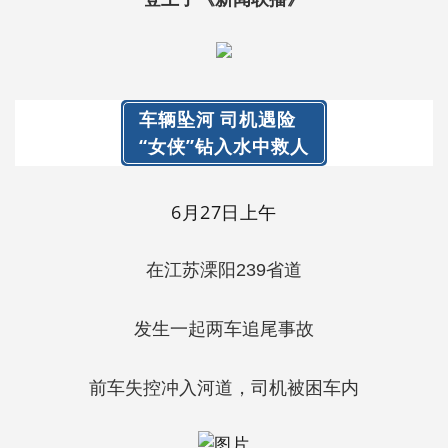
车辆坠河 司机遇险
“女侠”钻入水中救人
6月27日上午
在江苏溧阳239省道
发生一起两车追尾事故
前车失控冲入河道，司机被困车内