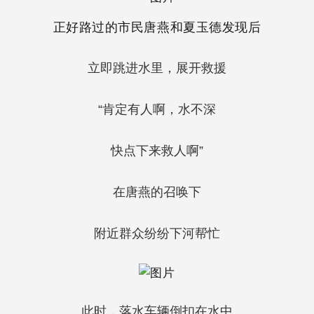
正好路过的市民唐燕和夏玉德发现后
立即跳进水里，展开救援
“肯定有人啊，水不深
快点下来救人啊”
在唐燕的召唤下
附近群众纷纷下河帮忙
此时，落水车辆倒扣在水中