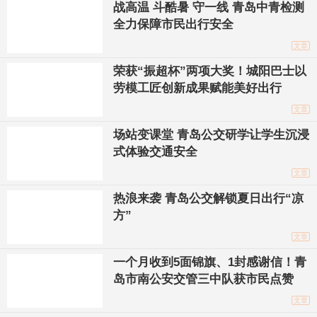
战高温 斗酷暑 守一线 青岛中青检测
全力保障市民出行安全
文章
荣获“振超杯”两项大奖！城阳巴士以
劳模工匠创新成果赋能美好出行
文章
场站变课堂 青岛公交研学让学生沉浸
式体验交通安全
文章
热浪来袭 青岛公交解锁夏日出行“凉
方”
文章
一个月收到5面锦旗、1封感谢信！青
岛市南公安交管三中队获市民点赞
文章