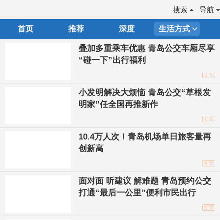
搜索
导航
首页
推荐
深度
生活方式
叠加多重乘车优惠 青岛公交车厢尽享
“碰一下”出行福利
文章
小发明解决大烦恼 青岛公交“草根发
明家”任全国再推新作
文章
10.4万人次！青岛机场单日旅客量再
创新高
文章
面对面 听建议 解难题 青岛预约公交
打通“最后一公里”便利市民出行
文章