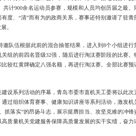
）共计900余名运动员参赛，规模和人员均创历届之最。
而有度、“清”而有为的政商关系，赛事还特别邀请了驻青
发展。
支特邀队伍根据此前的混合抽签结果，进入到8个小组进行
关组的前四名晋级32强，随后进行淘汰赛阶段的比赛。
和比较红黄牌确定八强名额，再进行淘汰赛。全部比赛预
关建设系列活动的序幕，青岛市委市直机关工委将以此次
，通过组织体育赛事、健康知识讲座等系列活动，激发机
、抓落实”的昂扬斗志，展示挺膺担当、攻坚克难的冲锋
以高质量机关党建服务保障高质量发展的实干实绩，奋力