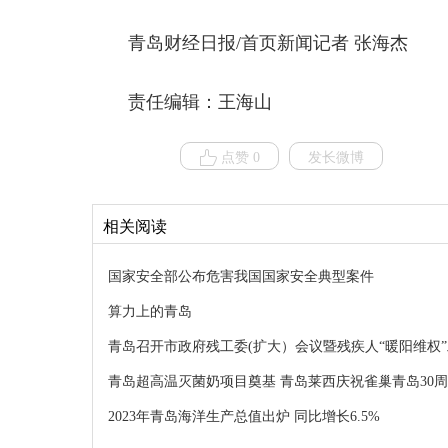
青岛财经日报/首页新闻记者 张海杰
责任编辑：王海山
点赞 0
发长微博
相关阅读
国家安全部公布危害我国国家安全典型案件
算力上的青岛
青岛召开市政府残工委(扩大）会议暨残疾人“暖阳维权
青岛超高温灭菌奶项目奠基 青岛莱西庆祝雀巢青岛30
2023年青岛海洋生产总值出炉 同比增长6.5%