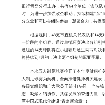
银行青岛分行主办，共有64个单位（含联队
时，为进一步加强政企联动，持续构建“亲”
分企业和商协会组队参加，凝聚合力，共促
根据规则，48支市直机关代表队和14
一阶段的小组赛。通过单循环赛决出各组别机
邀组的14支球队将在小组赛后通过两两对决
将持续到7月初，决出两个组别的冠亚季军。
本次五人制足球赛拉开了本年度健康机
人制足球赛为契机，全面推进健康机关建设
各级党组织和广大党员干部“打头阵、当先锋
态，凝聚团结协作、共谋发展的奋进力量，
写中国式现代化建设“青岛新篇章”！