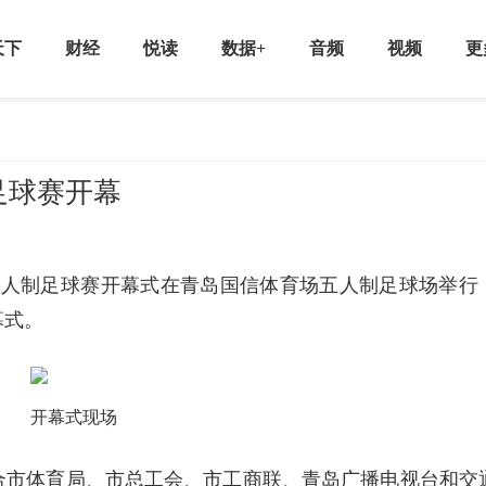
天下
财经
悦读
数据+
音频
视频
更
足球赛开幕
机关五人制足球赛开幕式在青岛国信体育场五人制足球场举行
幕式。
开幕式现场
合市体育局、市总工会、市工商联、青岛广播电视台和交