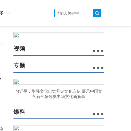
多
视频
专题
，
习近平：增强文化自觉坚定文化自信 展示中国文
艺新气象铸就中华文化新辉煌
爆料
通