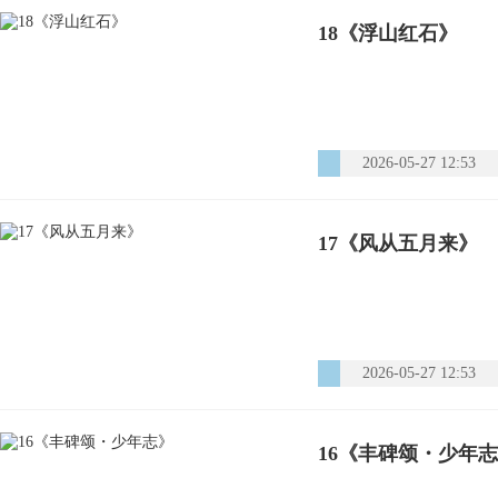
18《浮山红石》
2026-05-27 12:53
17《风从五月来》
2026-05-27 12:53
16《丰碑颂・少年