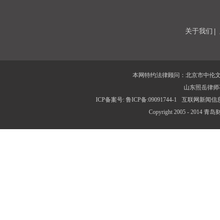
关于我们
本网特约法律顾问：北京市中伦文
山东照岳律师
ICP备案号: 鲁ICP备:09091744-1
互联网新闻信息服
Copyright 2005 - 2014 