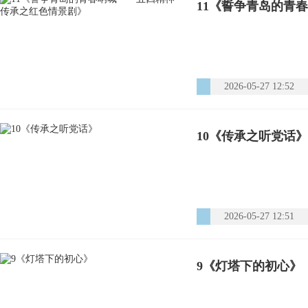
11《誓争青岛的青
2026-05-27 12:52
10《传承之听党话》
2026-05-27 12:51
9《灯塔下的初心》