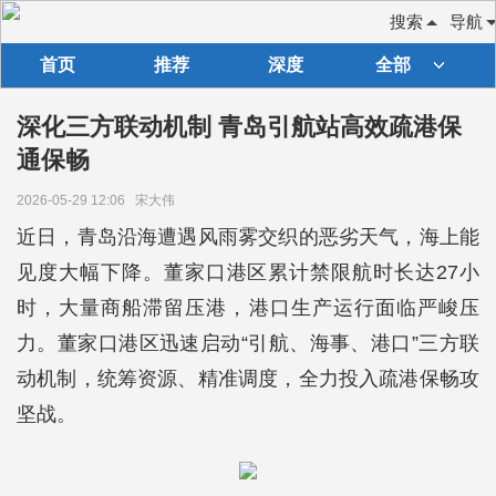
搜索
导航
首页
推荐
深度
全部
深化三方联动机制 青岛引航站高效疏港保
通保畅
2026-05-29 12:06
宋大伟
近日，青岛沿海遭遇风雨雾交织的恶劣天气，海上能
见度大幅下降。董家口港区累计禁限航时长达27小
时，大量商船滞留压港，港口生产运行面临严峻压
力。董家口港区迅速启动“引航、海事、港口”三方联
动机制，统筹资源、精准调度，全力投入疏港保畅攻
坚战。