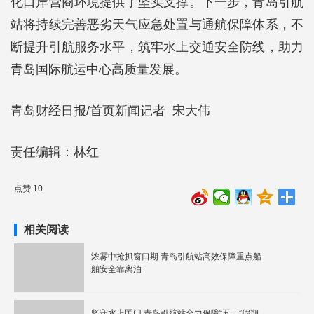
化口岸营商环境提供了坚实支撑。下一步，青岛引航
站将持续完善恶劣天气应急处置与通航保障体系，不
断提升引航服务水平，筑牢水上交通安全防线，助力
青岛国际航运中心高质量发展。
青岛财经日报/首页新闻记者 宋大伟
责任编辑：林红
点赞 10
相关阅读
浓雾中抢抓窗口期 青岛引航站高效保障重点船
舶安全靠离泊
坚守水上国门 青岛引航站全力保障“五一”假期