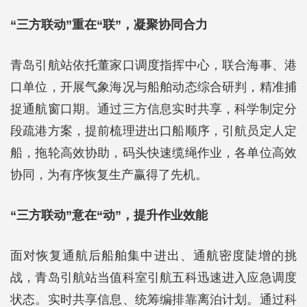
“三方联动”重在“联”，凝聚协同合力
青岛引航站依托董家口调度指挥中心，联合海事、港
口单位，开展气象海况与船舶动态综合研判，精准捕
捉通航窗口期。通过三方信息实时共享，科学制定分
段疏港方案，提前梳理进出口船顺序，引航员定人定
船，拖轮高效协助，码头快速缆绳作业，各单位高效
协同，为有序恢复生产赢得了先机。
“三方联动”意在“动”，提升作业效能
面对恢复通航后船舶集中进出、通航密度陡增的挑
战，青岛引航站当值科室引航五科迅速进入应急调度
状态。实时共享信息、统筹编排靠离泊计划。通过科