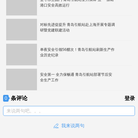
港口安全高效运行
对标先进促提升 青岛引航站赴上海开展专题调
研暨党建联建活动
单夜安全引领56艘次！青岛引航站刷新生产作
业历史纪录
安全第一 全力保畅通 青岛引航站部署节后安
全生产工作
条评论
0
登录
来说两句吧。。。
我来说两句