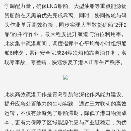
学调配力量，确保LNG船舶、大型油船等重点能源物
资船舶在天黑前优先完成靠离。同时，协同拖轮与码
头作业单元高效衔接，同步实现大型散货矿船“2开2
靠”的并行作业，最大程度提升航道与泊位利用率。
此次集中疏港期间，调度指挥中心平均每小时组织船
舶6艘次，累计安全完成24艘次船舶靠离泊任务，实
现零事故、零差错，快速恢复了港区正常生产秩序。
此次高效疏港工作是青岛引航站深化作风能力建设、
提升应急处置能力的生动实践。通过三方联动的高效
运转，不仅有效避免了船舶滞期，降低了港口物流成
本，更有力保障了区域能源供应与产业链稳定，为优