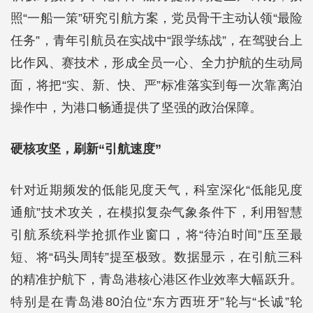
照“一船一策”研究引航方案，党员骨干主动认领“最险
任务”，青年引航员在实战中“跟学练战”，在驾驶台上
比作风、赛技术，形成全员一心、全力护航的生动局
面，将把“实、新、快、严”标准落实到每一次靠离泊
操作中，为港口畅通提供了坚强的政治保障。
硬核攻坚，刷新“引航速度”
针对近期频发的低能见度天气，科室深化“低能见度
通航”技术攻关，在模拟复杂气象条件下，利用智慧
引航系统科学抢抓作业窗口，将“待泊时间”压至最
短、将“码头周转”提至极致。数据显示，在引航三科
的精准护航下，青岛港核心港区作业效率大幅跃升。
特别是在青岛港80泊位“东方西班牙”轮与“长诚”轮