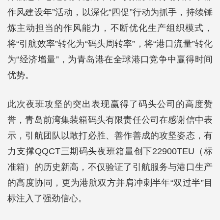
作风建设年”活动，以深化“四促”行动为抓手，持续锤
炼主动担当的作风能力，不断优化生产组织模式，
将“引航效率”转化为“码头周转率”，将“港口流量”转化
为“经济增量”，为青岛港在全球港口竞争中赢得时间
优势。
此次夜班攻坚的突出表现赢得了码头公司的高度赞
誉，青岛前湾集装箱码头有限责任公司在感谢信中表
示，引航团队以敢打必胜、善作善成的攻坚姿态，有
力支撑QQCT三期码头夜班箱量创下22900TEU（标
准箱）的历史新高，不仅验证了引航服务与港口生产
的高度协同，更为港航双方并肩冲刺半年“双过半”目
标注入了强劲信心。