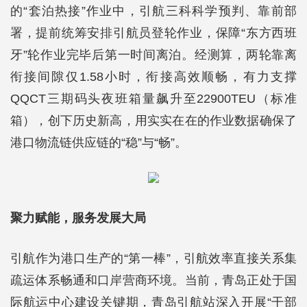
的“套泊热接”作业中，引航三科科学预判、靠前部
署，提前统筹安排引航员登轮作业，保障“东方西班
牙”轮作业完毕后第一时间离泊。经测算，两轮靠离
衔接间隙仅1.58小时，衔接高效顺畅，有力支撑
QQCT三期码头夜班箱量飙升至22900TEU（标准
箱），创下历史新高，用实实在在的作业数据确保了
港口物流链供应链的“稳”与“畅”。
聚力赋能，服务发展大局
引航作为港口生产的“第一棒”，引航效率直接关系集
疏运体系畅通和口岸营商环境。当前，青岛正处于国
际航运中心建设关键期，青岛引航站深入开展“干部