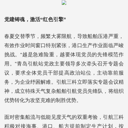
党建铸魂，激活“红色引擎”
春夏交替季节，频繁大雾限航，导致船舶压港严重，
有效作业时间窗口特别紧张，港口生产作业面临严峻
挑战。“越是急难险重，越要体现党员的先锋模范作
用。”青岛引航站党政主要领导多次牵头召开专题会
议，要求全体党员干部提高政治站位，主动靠前服
务，为企业纾困解难。引航三科立即落实专题会议精
神，成立特殊天气复杂船舶引航党员先锋队，将组织
优势转化为攻坚克难的制胜优势。
面对密集船流与低能见度天气的双重考验，引航三科
积极对接海事、港口、船方提前制定生产计划，按