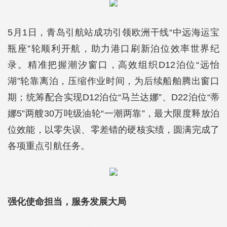
5月1日，青岛引航站成功引领欧洲干线“中远海运宝
瓶座”轮顺利开航，助力港口刷新泊位效率世界纪
录。精准把握潮汐窗口，高效组织D12泊位“远怡
湖”轮靠离泊，压缩作业时间，为后续船舶腾出窗口
期；统筹配合实现D12泊位“马兰达娜”、D22泊位“蒂
娜5”两艘30万吨级油轮“一潮两靠”，最大限度释放泊
位效能，以零失误、零差错的硬核实绩，圆满完成了
各项重点引航任务。
强化使命担当，服务发展大局