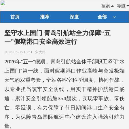
搜索
导航
首页
推荐
深度
全部
坚守水上国门 青岛引航站全力保障“五
一”假期港口安全高效运行
2026-05-06 18:51
宋大伟
2026年“五一”假期，青岛引航站全体干部职工坚守“水
上国门”第一线，面对假期港口作业高峰与突发极端
天气的双重考验，全站各科室科学调度、协同作战，
以专业担当筑牢安全防线，用实干精神护航港口畅
通，累计安全引领船舶354艘次，实现零事故、零伤
亡、零延误，有力保障了节日期间港口生产安全有
序，为保障青岛国际航运中心建设注入强劲引航力
量。