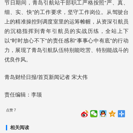
节日期间，青岛引航站干部职工严格按照“严、真、
细、实、快”的工作要求，坚守工作岗位。从驾驶台
上的精准操控到调度室里的运筹帷幄，从资深引航员
的沉稳指挥到青年引航员的实战历练，全站上下
以“时时放心不下”的责任感和“事事心中有底”的行动
力，展现了青岛引航队伍特别能吃苦、特别能战斗的
优良作风。
青岛财经日报/首页新闻记者 宋大伟
责任编辑：李颉
点赞 7
相关阅读