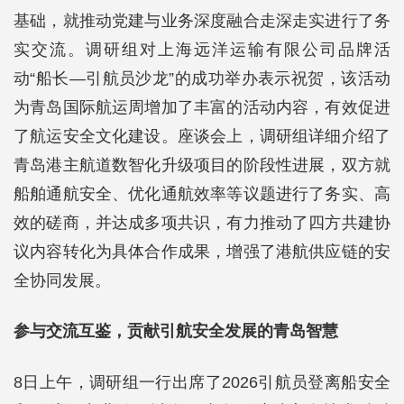
基础，就推动党建与业务深度融合走深走实进行了务
实交流。调研组对上海远洋运输有限公司品牌活
动“船长—引航员沙龙”的成功举办表示祝贺，该活动
为青岛国际航运周增加了丰富的活动内容，有效促进
了航运安全文化建设。座谈会上，调研组详细介绍了
青岛港主航道数智化升级项目的阶段性进展，双方就
船舶通航安全、优化通航效率等议题进行了务实、高
效的磋商，并达成多项共识，有力推动了四方共建协
议内容转化为具体合作成果，增强了港航供应链的安
全协同发展。
参与交流互鉴，贡献引航安全发展的青岛智慧
8日上午，调研组一行出席了2026引航员登离船安全