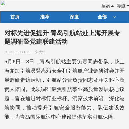
搜索
导航
首页
推荐
深度
全部
对标先进促提升 青岛引航站赴上海开展专
题调研暨党建联建活动
2026-05-08 18:33
宋大伟
5月6日—8日，青岛引航站主要负责同志带队，赴上
海参加引航员登离船安全和引航艇产业链研讨会并开
展调研走访活动，引航站分管负责同志及相关科室负
责人陪同。此次调研聚焦引航事业高质量发展核心议
题，旨在通过对标行业标杆、洞察技术前沿、深化港
航协同，推动提升引航安全服务能力、队伍建设效
能，为青岛国际航运中心建设提供坚实引航保障。