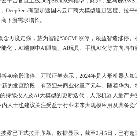
平台官宣上线DeepSeek系列模型，此外，亚马逊AWS
，DeepSeek有望加速国内云厂商大模型追赶速度、拉平
厂商下游需求增长。
子概念再度走强，慧为智能“30CM”涨停，领益智造涨停。
化，AI端侧中AI眼镜、AI玩具、手机AI化等方向均有
等40余股涨停。万联证券表示，2024年是人形机器人加
一个新的发展阶段，有望迎来商业化量产元年。随着华为、
行业的持续投入及AI大模型的更新迭代，人形机器人量产并
业内人士也建议关注受益于行业未来大规模应用及具备竞
年报披露已正式拉开序幕。数据显示，截至2月5日，已有超