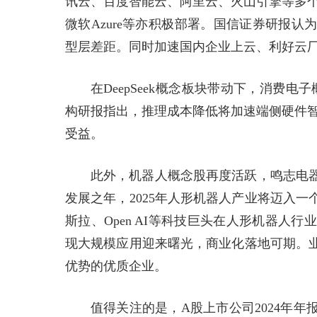
讯云、百度智能云、阿里云、火山引擎等多个云
微软Azure等亦积极部署。国信证券研报认为
型层差距。同时加速国内企业上云、利好云
在DeepSeek概念板块带动下，消费电
构研报指出，推理成本降低将加速端侧硬件智能
受益。
此外，机器人概念股再度活跃，鸣志电器
发展之年，2025年人形机器人产业将迈入
斯拉、Open AI等科技巨头在人形机器人
现大规模应用迎来曙光，商业化落地可期。
优势的优质企业。
值得关注的是，A股上市公司2024年