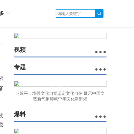
多
视频
专题
超
涨
习近平：增强文化自觉坚定文化自信 展示中国文
艺新气象铸就中华文化新辉煌
爆料
数
腾