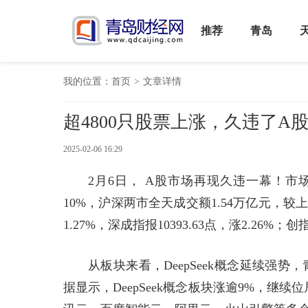
推荐
青岛
我的位置：
首页
>
文章详情
超4800只股票上涨，久违了A
2025-02-06 16:29
2月6日， A股市场再现久违一幕！市
10%，沪深两市全天成交额1.54万亿元，较上
1.27%，深成指报10393.63点，涨2.26%；创指
从板块来看，DeepSeek概念延续强势
据显示，DeepSeek概念板块涨逾9%，