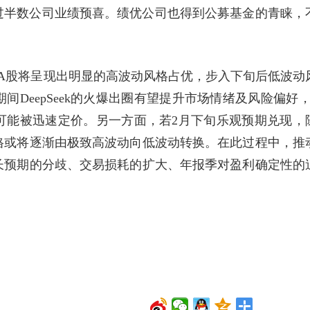
其中过半数公司业绩预喜。绩优公司也得到公募基金的青睐，
A股将呈现出明显的高波动风格占优，步入下旬后低波动
DeepSeek的火爆出圈有望提升市场情绪及风险偏好，
可能被迅速定价。另一方面，若2月下旬乐观预期兑现，
格或将逐渐由极致高波动向低波动转换。在此过程中，推
长预期的分歧、交易损耗的扩大、年报季对盈利确定性的