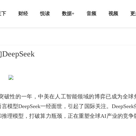
天下
财经
悦读
数据+
音频
视频
更
epSeek
现突破性的一年，中美在人工智能领域的博弈已成为全球
型DeepSeek一经面世，引起了国际关注。DeepSeek
推理模型，打破算力瓶颈，正在重塑全球AI产业的竞争