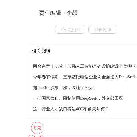
责任编辑：李颉
点赞 0
发长微博
相关阅读
两会声音｜沈芳：加强人工智能基础设施建设 打造算
今年春节假期，三家基础电信企业均全面接入DeepSeek
超4800只股票上涨，久违了A股！
一些国家禁止、限制使用DeepSeek，外交部回应
这一行业人才缺口将达400万 前景如何？
登录