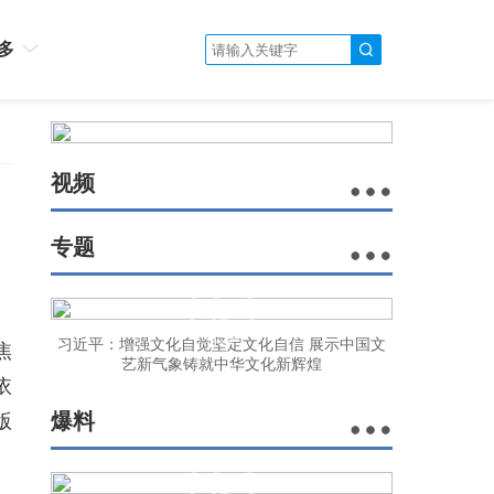
多
视频
专题
习近平：增强文化自觉坚定文化自信 展示中国文
焦
艺新气象铸就中华文化新辉煌
依
爆料
版