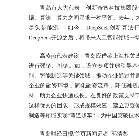
青岛市人大代表、创新奇智科技集团股
据、算法、算力之间寻求一种平衡。去年，
尽头是能源。 如今，DeepSeek创新
DeepSeek开源之后，将带来人工智能领域
高凌燕代表建议，青岛应借鉴上海相关
进行强链、补链。如：设立专项并购引导基
能、智能制造等关键领域，推动企业通过并
企业的融资环境，简化融资流程，降低融资
持，助力企业快速成长。在良好的政策支持下，
这样优秀的团队，形成规模效应，建立更强
制造等领域实现“弯道超车”，为中国突破技
青岛财经日报/首页新闻记者 郭清鉴