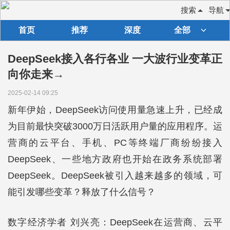
搜索
导航
首页
推荐
深度
全部
DeepSeek接入各行各业 一大波行业变革正
向你走来→
2025-02-14 09:25
新年伊始，DeepSeek访问使用量急速上升，已经成
为目前最快突破3000万日活跃用户量的应用程序。运
营商的云平台、手机、PC等终端厂商纷纷接入
DeepSeek、一些地方政府也开始在政务系统部署
DeepSeek。DeepSeek被引入越来越多的领域，可
能引发哪些变革？释放了什么信号？
数字经济学者 刘兴亮：DeepSeek在运营商、云平