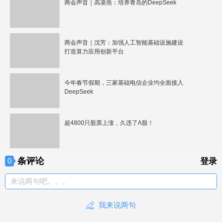
两会声音｜高凌燕：培养青岛的DeepSeek
两会声音｜沈芳：加强人工智能基础设施建设
打造算力应用创新平台
今年春节假期，三家基础电信企业均全面接入
DeepSeek
超4800只股票上涨，久违了A股！
条评论
0
登录
来说两句吧。。。
我来说两句