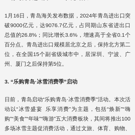
1月16日，青岛海关发布数据，2024年青岛进出口突
破9000亿元，达9076.7亿元，占同期山东省进出口
总值的26.8%；同比增长3.6%，增速高于全省0.1个
百分点。青岛进出口规模居北京之后，保持北方第二
位，在全国15个副省级城市中，居深圳、宁波、广
州、厦门之后保持第5位。
3. “乐购青岛·冰雪消费季”启动
日前，青岛启动“乐购青岛·冰雪消费季”活动。本次活
动以“冰雪盛宴 乐享消费”为主题，包括“焕新”“嗨
购”“美食”“年味”“嗨游”五大消费板块，其间将推出100
多场冰雪主题促消费活动，通过文旅、体育、购物、