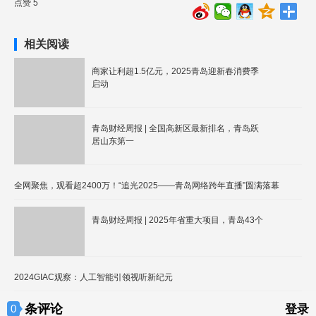
点赞 5
相关阅读
商家让利超1.5亿元，2025青岛迎新春消费季
启动
青岛财经周报 | 全国高新区最新排名，青岛跃
居山东第一
全网聚焦，观看超2400万！“追光2025——青岛网络跨年直播”圆满落幕
青岛财经周报 | 2025年省重大项目，青岛43个
2024GIAC观察：人工智能引领视听新纪元
条评论
0
登录