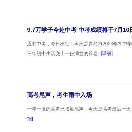
9.7万学子今赴中考 中考成绩将于7月1
逐梦中考，今日出征！今天是青岛市2023年初中
三年初中生活交上一份满意的答卷--
[详细]
高考尾声，考生雨中入场
一年一度的高考已接近尾声，今天是高考最后一天
细]