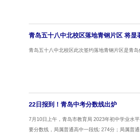
青岛五十八中北校区落地青钢片区 将显著
青岛五十八中北校区此次签约落地青钢片区是青岛低
22日报到！青岛中考分数线出炉
7月10日上午，青岛市教育局 2023年初中学业
要分数线，局属普通高中一段线: 274分；局属普通高中