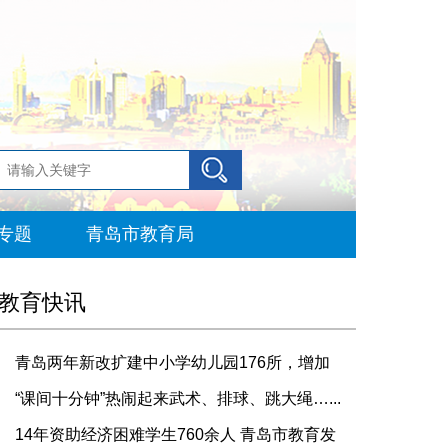
专题
青岛市教育局
教育快讯
青岛两年新改扩建中小学幼儿园176所，增加
...
“课间十分钟”热闹起来武术、排球、跳大绳…...
14年资助经济困难学生760余人 青岛市教育发