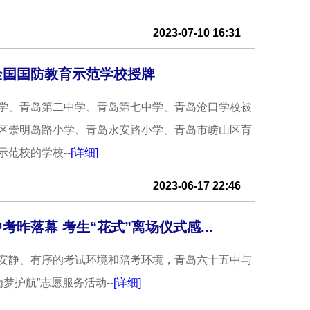
2023-07-10 16:31
全国国防教育示范学校授牌
学、青岛第二中学、青岛第七中学、青岛沧口学校被
区崇明岛路小学、青岛永安路小学、青岛市崂山区育
范校的学校--
[详细]
2023-06-17 22:46
昨落幕 考生“花式”离场仪式感...
安静、有序的考试环境和陪考环境，青岛六十五中与
梦护航”志愿服务活动--
[详细]