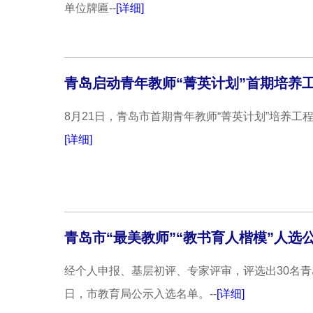
单位牌匾--
[详细]
青岛启动青年教师“菁英计划”首期培养
8月21日，青岛市首期青年教师“菁英计划”培养工
[详细]
青岛市“最美教师”“教书育人楷模”人
经个人申报、基层初评、专家评审，评选出30名青岛
日，市教育局公示入选名单。--
[详细]