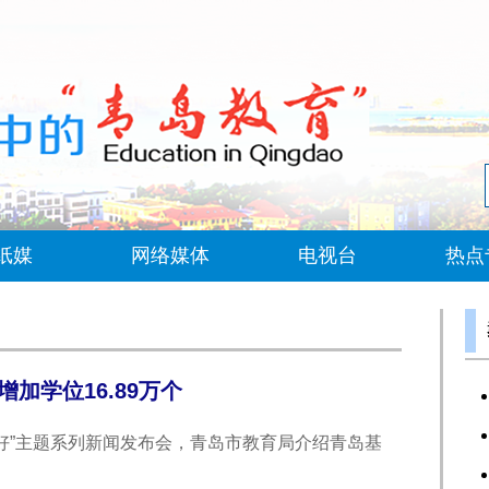
纸媒
网络媒体
电视台
热点
加学位16.89万个
学
美好”主题系列新闻发布会，青岛市教育局介绍青岛基