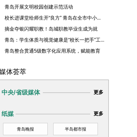
...
青岛开展文明校园创建示范活动
校长进课堂给师生开“良方” 青岛在全市中小...
摘金夺银闪耀职教！岛城职教毕业生成为就
“...
青岛：学生体质与视觉健康是“校长一把手”工...
青岛整合贯通5级数字化应用系统，赋能教育
...
媒体荟萃
中央/省级媒体
更多
纸媒
更多
青岛晚报
半岛都市报