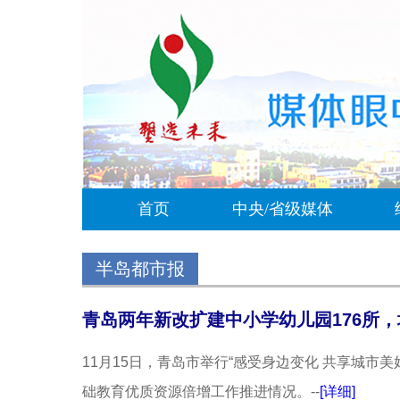
首页
中央/省级媒体
半岛都市报
青岛两年新改扩建中小学幼儿园176所，增
11月15日，青岛市举行“感受身边变化 共享城市
础教育优质资源倍增工作推进情况。--
[详细]