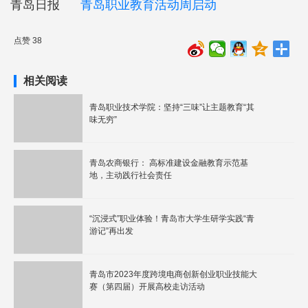
青岛日报
青岛职业教育活动周启动
点赞 38
相关阅读
青岛职业技术学院：坚持“三味”让主题教育“其
味无穷”
青岛农商银行： 高标准建设金融教育示范基
地，主动践行社会责任
“沉浸式”职业体验！青岛市大学生研学实践“青
游记”再出发
青岛市2023年度跨境电商创新创业职业技能大
赛（第四届）开展高校走访活动