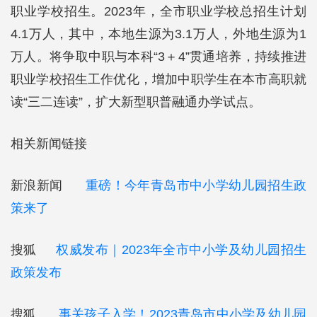
职业学校招生。2023年，全市职业学校总招生计划
4.1万人，其中，本地生源为3.1万人，外地生源为1
万人。将争取中职与本科“3＋4”贯通培养，持续推进
职业学校招生工作优化，增加中职学生在本市高职就
读“三二连读”，扩大新型职普融通办学试点。
相关新闻链接
新浪新闻
重磅！今年青岛市中小学幼儿园招生政
策来了
搜狐
权威发布｜2023年全市中小学及幼儿园招生
政策发布
搜狐
事关孩子入学！2023青岛市中小学及幼儿园