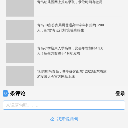
青岛幼儿园网上报名录取，录取时间有微调
青岛13所公办局属普通高中今年扩招约1200
人，新增“奇点计划”实验班招生
青岛小学迎来入学高峰，比去年增加约4.3万
人！招生方案将于4月初发布
“相约时尚青岛，共享好客山东” 2023山东省旅
游发展大会官方网站上线
条评论
0
登录
来说两句吧。。。
我来说两句