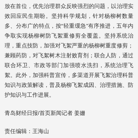
放在首位，优先治理群众反映强烈的问题，以治理实
效回应民生期盼。坚持科学规划，针对杨柳树数量
多、分布广的特点，按“轻重缓急”有序推进，五年内
争取实现杨柳树防飞絮重修剪全覆盖。坚持系统治
理，重点技防，加强对飞絮严重的杨柳树重度修剪；
兼顾药防，对飞絮树木注射败育剂；联合人防，通过
联合环卫、市政等部门加强喷水洗扫，系统治理飞
絮。此外，加强科普宣传，多渠道开展飞絮治理科普
知识与政策解读，普及杨柳飞絮成因、治理措施、防
护知识与工作进展。
青岛财经日报/首页新闻记者 姜姗
责任编辑：王海山