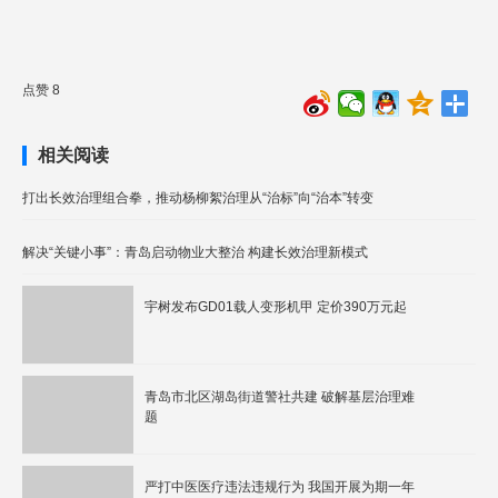
点赞 8
相关阅读
打出长效治理组合拳，推动杨柳絮治理从“治标”向“治本”转变
解决“关键小事”：青岛启动物业大整治 构建长效治理新模式
宇树发布GD01载人变形机甲 定价390万元起
青岛市北区湖岛街道警社共建 破解基层治理难
题
严打中医医疗违法违规行为 我国开展为期一年