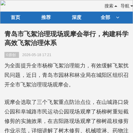
搜索
导航
首页
推荐
深度
全部
青岛市飞絮治理现场观摩会举行，构建科学
高效飞絮治理体系
©原创
2026-05-18 17:21
为全面提升全市杨柳飞絮治理能力，有效缓解飞絮扰
民问题，近日，青岛市园林和林业局在城阳区组织召
开全市飞絮治理现场观摩会。
观摩会选取了三个飞絮重点防治点位，在山城路口袋
公园和阜城路市民运动公园现场观摩了杨柳树重短截
修剪的实施效果，在吉阳路现场观摩了柳树疏枝修剪
作业示范，详细讲解了树木修剪、机械喷淋、药物注