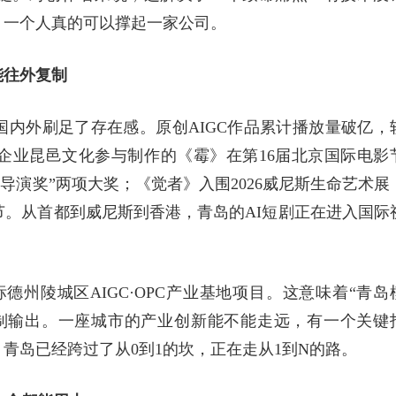
，一个人真的可以撑起一家公司。
能往外复制
内外刷足了存在感。原创AIGC作品累计播放量破亿，
企业昆邑文化参与制作的《霉》在第16届北京国际电影
佳导演奖”两项大奖；《觉者》入围2026威尼斯生命艺术展
节。从首都到威尼斯到香港，青岛的AI短剧正在进入国际
标德州陵城区AIGC·OPC产业基地项目。这意味着“青岛
制输出。一座城市的产业创新能不能走远，有一个关键
青岛已经跨过了从0到1的坎，正在走从1到N的路。