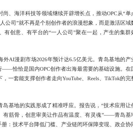
尚、海洋科技等领域继续开辟增长点，推动OPC从“单
“一人公司”就不再是个别创作者的浪漫想象，而是激活区域
、有创意、有平台的“一人公司”聚在一起，产生的集群
AI漫剧市场2026年预计达6.5亿美元。青岛基地的产
——恰恰是国内OPC创作者出海最需要的基础设施。在
能支撑创作者走向YouTube、Reels、TikTok的完
青岛基地的实践形成了精准呼应。报告说，“技术应用让
、有筋骨，创意审美让作品有温度、有灵魂”——青岛基
手册：技术平台降低门槛、产业链闭环保障变现、政企协