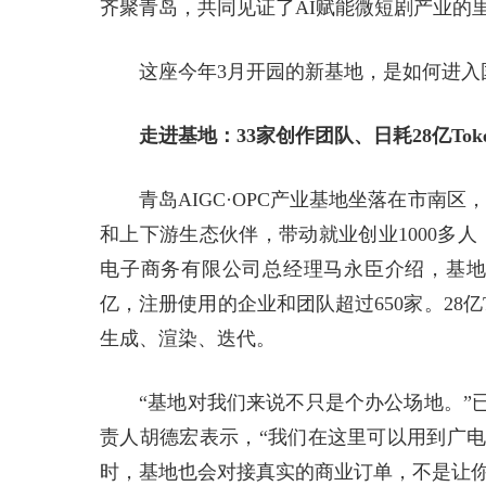
齐聚青岛，共同见证了AI赋能微短剧产业的
这座今年3月开园的新基地，是如何进入
走进基地：33家创作团队、日耗28亿Tok
青岛AIGC·OPC产业基地坐落在市南区
和上下游生态伙伴，带动就业创业1000多
电子商务有限公司总经理马永臣介绍，基地技术平台
亿，注册使用的企业和团队超过650家。28亿
生成、渲染、迭代。
“基地对我们来说不只是个办公场地。”
责人胡德宏表示，“我们在这里可以用到广电
时，基地也会对接真实的商业订单，不是让你