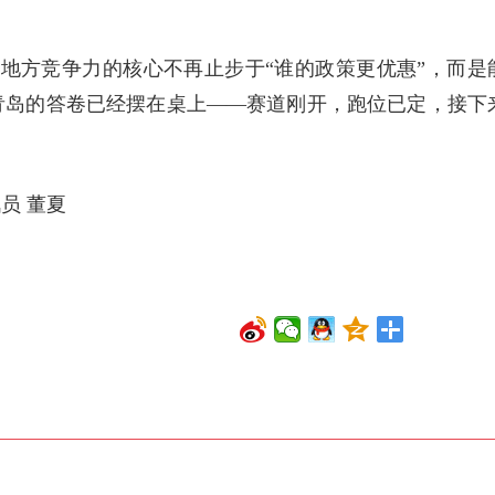
，地方竞争力的核心不再止步于“谁的政策更优惠”，而是
青岛的答卷已经摆在桌上——赛道刚开，跑位已定，接下
员 董夏