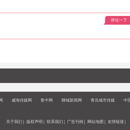
评论一下
网
威海传媒网
鲁中网
聊城新闻网
青岛城市传媒
中
关于我们
版权声明
联系我们
广告刊例
网站地图
友情链接