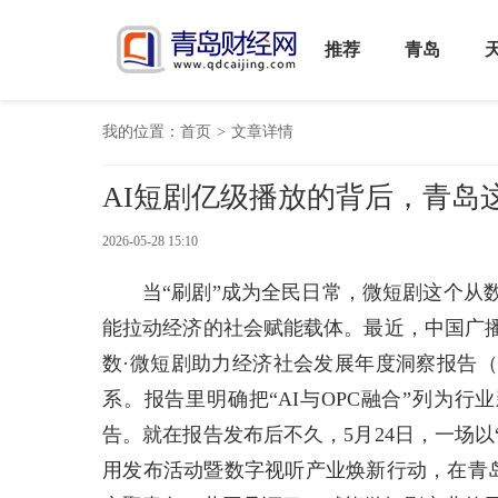
推荐
青岛
我的位置：
首页
>
文章详情
AI短剧亿级播放的背后，青岛
2026-05-28 15:10
当“刷剧”成为全民日常，微短剧这个从
能拉动经济的社会赋能载体。最近，中国广
数·微短剧助力经济社会发展年度洞察报告（
系。报告里明确把“AI与OPC融合”列为行
告。就在报告发布后不久，5月24日，一场以“
用发布活动暨数字视听产业焕新行动，在青岛