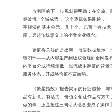
市南区的下一步规划很明确：在文旅、时
突破”到“全域成势”。这个逻辑如果跑通，
字经济的基本单元。几十个、几百个有技术
应，远超传统意义上的小微企业概念。
更值得关注的是出海。报告数据显示，海外
链闭环——从内容生产到版权合规到全网发行
内平台分成持续走低、投流成本翻倍的背景下，一套
服务体系，其战略价值不言而喻。
《繁星指数》报告揭示的行业趋势，与
品有新意、有活力，价值引领让作品有方向
做的事，正是把这三句话从理念变成了操作