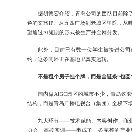
据胡德宏介绍，青岛公司的团队目前除
色的文旅IP。从五四广场到老城区里院，从
望通过AI短剧的形式被生产并全网分发。
此外，目前已有数十位学生被接进公司
约，这条闭环正在基地里真实运转。
不是租个房子挂个牌，而是全链条“包圆
国内做AIGC园区的城市不少，青岛这
结构，而是青岛广播电视台（集团）全权下
九大环节——技术赋能、内容创作、商
协会、高校实训——串成了一条完整的产业