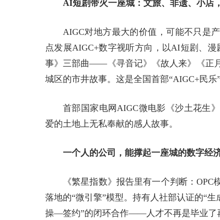
AI短剧带火一座城：文旅、非遗、小店
AIGC对地方最大的价值，可能不只是
点发展AIGC+数字视听方向，以AI短剧、
事》三部曲——《寻音记》《故人来》《正月
城区的市井故事。这是全国首部“AIGC+民
首部国家电网AIGC微电影《沙土花生
爱的土地上无私奉献的感人故事。
一个人的公司，能撑起一座城的数字经
《繁星指数》报告里有一个判断：OPC
落地的“微引擎”模型。持有人社部认证的“
操—签约”的闭环合作——人才不再是毕业了