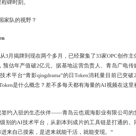
里程碑时刻。
国家队的视野？
en
，从3月揭牌到现在两个多月，已经聚集了33家OPC创作主
人，预估年产值破2亿元。据基地运营负责人、青岛广电传
“青影qingdrama”的日Token消耗量目前已突破2
Token是什么概念？差不多每天都有海量的AI视频在这里
已签约入驻的生态伙伴——青岛云也观海影业有限公司的
级别的AI技术平台，从剧本到成片的工具链是打通的。
进来自己摸索，是进来就能干活，就能变现。”