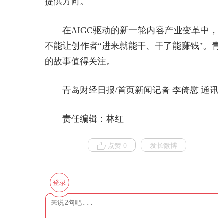
提供方向。
在AIGC驱动的新一轮内容产业变革中
不能让创作者“进来就能干、干了能赚钱”。
的故事值得关注。
青岛财经日报/首页新闻记者 李倚慰 通讯
责任编辑：林红
点赞 0
发长微博
登录