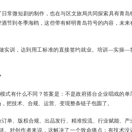
了日常微短剧的制作，也在与区文旅局共同探索具有青岛
啤酒节到冬季海鸥，这些带有鲜明青岛符号的内容，未来
做实训，达到用工标准的直接签约就业。培训—实操—
”
套模式有什么不同？答案是：不是政府搭台企业唱戏的单
场，把技术、合规、运营、变现整条链子包圆了。
业订单、版权合规、出品发行、精准投流、行业赋能、产
链。对创作者来说，这解决了一个致命痛点：有技术没