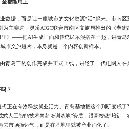
，全都能用上
产业数据，而是让一座城市的文化资源“活”起来。市南区
漫剧为主赛道，灵采AIGC联合市南区文旅局推出的《老街
里》——把AI生成画面和传统民乐混搭在一起，讲青岛
乐”城市文旅短片，本身就是一个内容创新样本。
》由青岛三酌创作完成并正式上线，讲述了一代电网人在
济吗？
模式正在有效释放就业活力。青岛基地把这个判断变成了
生成式人工智能技术青岛培训基地”资质，跟高校做“培训—
再去市场撞运气，而是在基地里就被产业消化了。