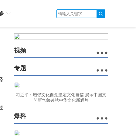
多
视频
专题
经
习近平：增强文化自觉坚定文化自信 展示中国文
艺新气象铸就中华文化新辉煌
经
爆料
。