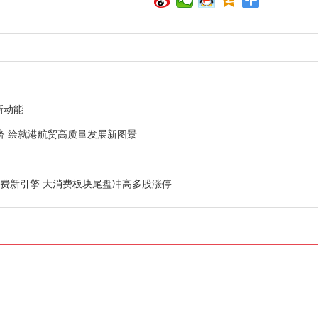
新动能
济 绘就港航贸高质量发展新图景
费新引擎 大消费板块尾盘冲高多股涨停