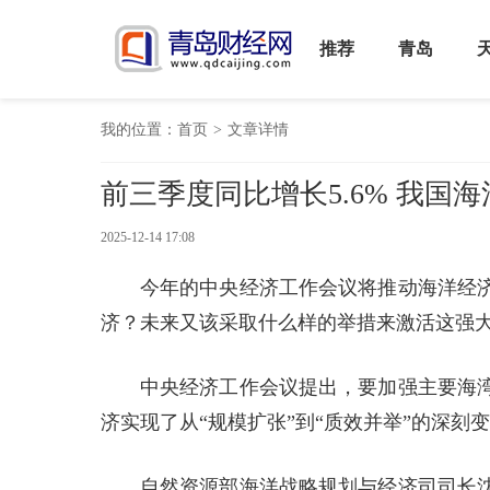
推荐
青岛
我的位置：
首页
>
文章详情
前三季度同比增长5.6% 我国
2025-12-14 17:08
今年的中央经济工作会议将推动海洋经
济？未来又该采取什么样的举措来激活这强
中央经济工作会议提出，要加强主要海
济实现了从“规模扩张”到“质效并举”的深
自然资源部海洋战略规划与经济司司长沈