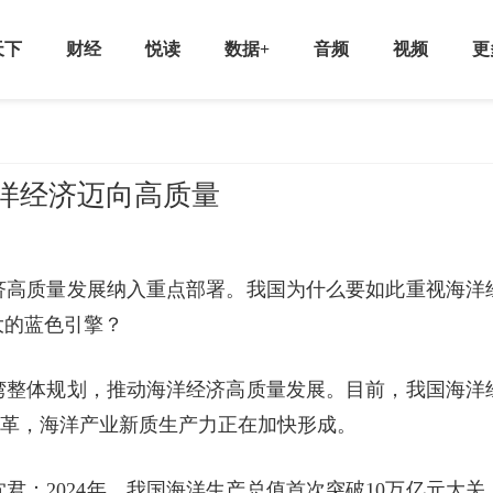
天下
财经
悦读
数据+
音频
视频
更
海洋经济迈向高质量
济高质量发展纳入重点部署。我国为什么要如此重视海洋
大的蓝色引擎？
湾整体规划，推动海洋经济高质量发展。目前，我国海洋
刻变革，海洋产业新质生产力正在加快形成。
君：2024年，我国海洋生产总值首次突破10万亿元大关