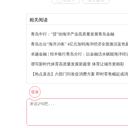
点赞 0
发长微博
相关阅读
青岛中行：“贷”动海洋产业高质量发展青岛金融
青岛出台“海洋20条” 4亿元加码海洋经济全面激活蓝色
卓越金融 | 恒丰银行青岛分行：以金融活水赋能海洋经
谱写新时代体育高质量发展新篇章 体育让城市更精彩
【热点直击】六部门印发促消费方案 即时零售崛起成消
登录