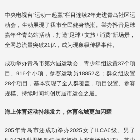
中央电视台“运动一起赢”栏目连续2年走进青岛社区运
动会，生动展现了我市全民健身热潮。举办抖音足球
嘉年华青岛站活动，打造“足球+文旅+消费”新场景，
全网总流量突破21亿，成为现象级传播事件。
成功举办青岛市第六届运动会，青少年组设置37个项
目、916个小项，参赛运动员18852名；群众组设置
28个项目，基本实现了全人群覆盖，项目设置、参赛
规模、持续时间均创历届市运会之最。
海上体育运动持续发力，体育名城更加闪耀
205年青岛市还成功举办2025女子ILCA6级、男子