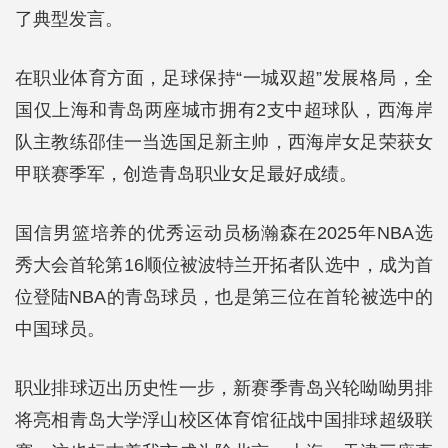
了典型发言。
在职业体育方面，足球保持“一城双超”发展格局，全
国仅上海和青岛两座城市拥有2支中超球队，西海岸
队主教练邵佳一当选国足新主帅，西海岸女足荣获女
甲联赛季军，创造青岛职业女足最好成绩。
国信男篮培养的优秀运动员杨瀚森在2025年NBA选
秀大会首轮第16顺位被波特兰开拓者队选中，成为首
位登陆NBA的青岛球员，也是第三位在首轮被选中的
中国球员。
职业排球迈出历史性一步，新赛季青岛兴轮呦呦男排
将亮相青岛大学浮山校区体育馆征战中国排球超级联