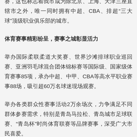
赛，这也标志着我市成为除北京、上海、天津三座直
辖市之外，唯一同时拥有中超、CBA、排超“三大
球”顶级职业俱乐部的城市。
体育赛事精彩纷呈，赛事之城彰显活力
举办国际柔联柔道大奖赛、世界沙滩排球职业巡回
赛、亚洲羽毛球混合团体锦标赛等国际级、国家级体
育赛事85项，承办中超、中甲、CBA等高水平职业赛
事88场，吸引超60万名球迷现场观赛。
举办各类群众性赛事活动2万余场次，力争满足不同
群体参赛需求，特别是青岛马拉松、青岛城市足球联
赛、“青岛杯”时尚体育联赛等品牌赛事，深受广大市
民喜爱。