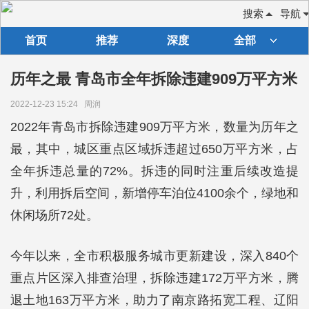
搜索
导航
首页
推荐
深度
全部
历年之最 青岛市全年拆除违建909万平方米
2022-12-23 15:24
周润
2022年青岛市拆除违建909万平方米，数量为历年之
最，其中，城区重点区域拆违超过650万平方米，占
全年拆违总量的72%。拆违的同时注重后续改造提
升，利用拆后空间，新增停车泊位4100余个，绿地和
休闲场所72处。
今年以来，全市积极服务城市更新建设，深入840个
重点片区深入排查治理，拆除违建172万平方米，腾
退土地163万平方米，助力了南京路拓宽工程、辽阳