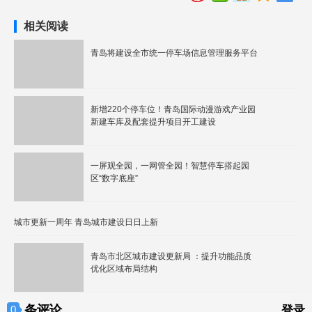
相关阅读
青岛将建设全市统一停车场信息管理服务平台
新增220个停车位！青岛国际动漫游戏产业园
新建车库及配套提升项目开工建设
一屏观全园，一网管全园！智慧停车搭起园
区“数字底座”
城市更新一周年 青岛城市建设日日上新
青岛市北区城市建设更新局 ：提升功能品质
优化区域布局结构
条评论
0
登录