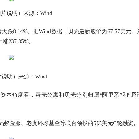
片说明）来源：Wind
跌8.14%。据Wind数据，贝壳最新股价为67.57美元，
237.85%。
说明）来源：Wind
资本角度看，蛋壳公寓和贝壳分别归属“阿里系”和“腾
蚂蚁金服、老虎环球基金等联合领投的5亿美元C轮融资。