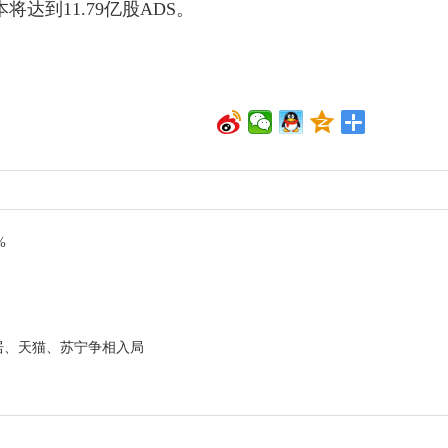
将达到11.79亿股ADS。
%
居、天猫、苏宁争相入局