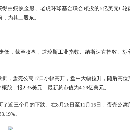
获得由蚂蚁金服、老虎环球基金联合领投的5亿美元C轮
股份，为其二股东。
幅走低，截至收盘，道琼斯工业指数、纳斯达克指数、标
d数据，蛋壳公寓17日小幅高开，盘中大幅拉升，随后高位
概股，报2.35美元，最新总市值为4.29亿美元。
了近三个月的下跌。在8月26日至11月16日，蛋壳公寓
3.19%。