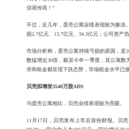
信谣传谣！”
不过，近几年，蛋壳公寓业绩表现较为惨淡。据
损2.7亿元、13.7亿元、34.3亿元；公司资产负债
市场分析称，蛋壳公寓持续亏损的原因，是20
数猛增近30倍，截至今年一季度，其公寓数
求和租金都呈现下跌态势，市场租金水平已
贝壳拟增发3540万股ADS
与蛋壳公寓相比，贝壳业绩表现较为亮眼。
11月17日，贝壳发布上市后首份财报。贝壳