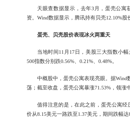
天眼查数据显示，去年3月，蛋壳公寓
资。Wind数据显示，腾讯持有贝壳12.10%
蛋壳、贝壳股价表现冰火两重天
当地时间11月17日，美股三大指数小
500指数分别跌0.56%、0.21%、0.48%。
中概股中，蛋壳公寓表现亮眼。据Win
荡；截至收盘，蛋壳公寓暴涨71.53%，领涨中
值得注意的是，在此之前，蛋壳公寓经历
价从8.15美元一路跌至1.37美元，期间跌幅达8