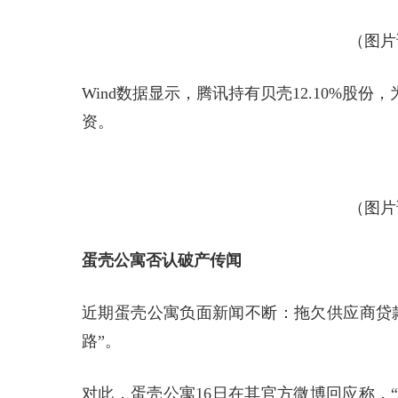
（图片
Wind数据显示，腾讯持有贝壳12.10%股
资。
（图片
蛋壳公寓否认破产传闻
近期蛋壳公寓负面新闻不断：拖欠供应商贷款
路”。
对此，蛋壳公寓16日在其官方微博回应称，