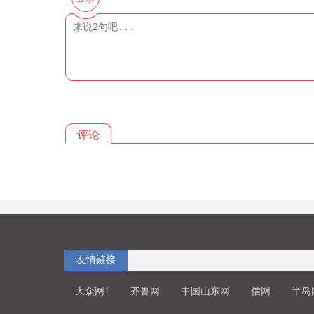
评论
友情链接
大众网1
齐鲁网
中国山东网
信网
半岛