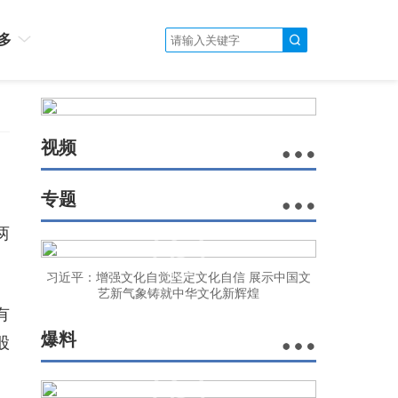
多
视频
专题
两
习近平：增强文化自觉坚定文化自信 展示中国文
艺新气象铸就中华文化新辉煌
有
爆料
股