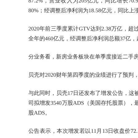
87.2%，营业收入为205亿元，同比增长70
80%；经调整后净利润为18.58亿元，同比上涨2
2020年前三季度累计GTV达到2.38万亿，超过
全年的460亿元，经调整后净利润总额37亿，超
分业务看，新房业务板块在单季度接近二手房
贝壳对2020财年第四季度的业绩进行了预判，
与此同时，贝壳17日还发布了增发公告，这
司拟增发3540万股ADS（美国存托股票）
股ADS。
公告表示，本次增发若以11月13日收盘价7