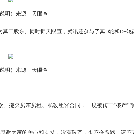
说明）来源：天眼查
份，为其二股东。同时据天眼查，腾讯还参与了其D轮和D+轮
说明）来源：天
眼查
、拖欠房东房租、私改租客合同，一度被传言“破产”“
“感谢大家的关心和支持，没有破产，也不会跑路！请不