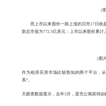
（图
而上市以来股价一路上涨的贝壳17日收盘大
新总市值为772.5亿美元；上市以来股价累计上涨
（图片
作为租房买房市场比较熟知的两个平台，从
系”。
天眼查数据显示，去年3月，蛋壳公寓获得由