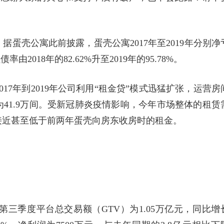
蛋壳公寓此前披露，蛋壳公寓2017年至2019年分别净
率由2018年的82.62%升至2019年的95.78%。
17年到2019年公司利用“租金贷”模式迅猛扩张，运营房
为41.9万间。受新冠肺炎疫情影响，今年市场整体的租赁
接近甚至低于前两年蛋壳向房东收房时的租金。
第三季度平台总交易额（GTV）为1.05万亿元，同比增