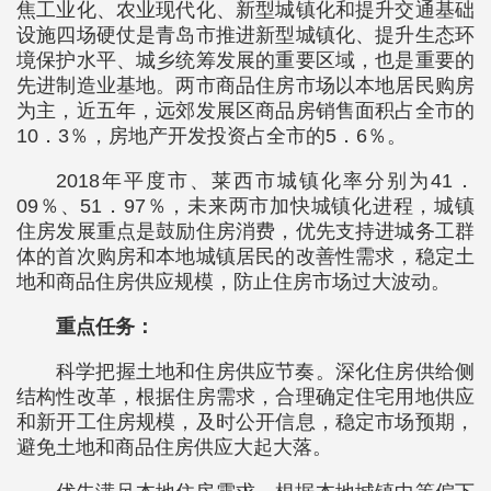
焦工业化、农业现代化、新型城镇化和提升交通基础
设施四场硬仗是青岛市推进新型城镇化、提升生态环
境保护水平、城乡统筹发展的重要区域，也是重要的
先进制造业基地。两市商品住房市场以本地居民购房
为主，近五年，远郊发展区商品房销售面积占全市的
10．3％，房地产开发投资占全市的5．6％。
2018年平度市、莱西市城镇化率分别为41．
09％、51．97％，未来两市加快城镇化进程，城镇
住房发展重点是鼓励住房消费，优先支持进城务工群
体的首次购房和本地城镇居民的改善性需求，稳定土
地和商品住房供应规模，防止住房市场过大波动。
重点任务：
科学把握土地和住房供应节奏。深化住房供给侧
结构性改革，根据住房需求，合理确定住宅用地供应
和新开工住房规模，及时公开信息，稳定市场预期，
避免土地和商品住房供应大起大落。