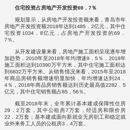
住宅投资占房地产开发投资69．7％
规划显示，从房地产开发投资额来看，青岛市年
房地产开发投资额2018年达到1485．2亿元，其中住
宅投资1034．8亿元，占房地产开发投资的69．
7％。
从开发建设量来看，房地产施工面积呈现逐年增
加趋势，2010年至2018年年均增速9．5％，2018年
施工面积达到10390万平方米，其中住宅施工面积达
到6832万平方米。从销售情况来看，2015年至2018
年商品房销售额增速明显加快，年均增速达到24．
4％，2018年商品房销售额达到历史最高值2282．5
亿元，其中住宅销售额占85．56％。
截至2018年末，全市累计基本建成保障性住房
29．2万套，其中公租房7万套，经适房和限价房
22．2万套；基本建成面向新就业无房职工和稳定就
业外来务工人员的公租房3．4万套。