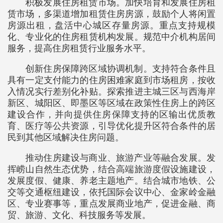
积极发展住房租赁市场。加快培育和发展住房租
赁市场，多渠道增加租赁住房房源，鼓励个人将闲置
房源出租，盘活中心城区存量房源。重点支持规模
化、专业化的住房租赁机构发展。规范中介机构居间
服务，提高住房租赁行业服务水平。
创新住房保障跨区域协调机制。支持符合条件且
具有一定支付能力的住房困难家庭到市场租房，按收
入情况实行差别化补贴。探索推进主城三区与西海岸
新区、城阳区、即墨区等区域在政策性住房上的跨区
建设合作，并向提供住房保障支持的区输出优质教
育、医疗等公共资源，引导优化提升区符合条件的居
民到其他区域解决住房问题。
推动住房建设与商业、旅游产业等融合发展。发
挥崂山自然生态优势，结合高端旅游度假设施建设，
发展度假、健康、养老主题地产。结合城市地铁、公
交等交通枢纽建设，依托国际会议中心、金家岭金融
区、专业赛事等，重点发展商业地产，促进金融、商
贸、旅游、文化、科技服务等发展。