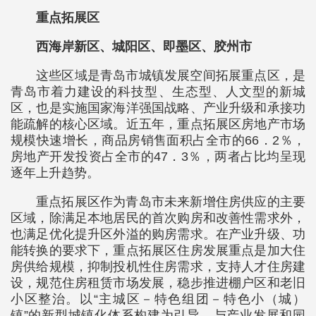
重点拓展区
西海岸新区、城阳区、即墨区、胶州市
这些区域是青岛市城镇发展空间拓展重点区，是
青岛市着力建设的科技型、生态型、人文型的新城
区，也是实施国家海洋强国战略、产业升级和承接功
能疏解的核心区域。近五年，重点拓展区房地产市场
规模快速增长，商品房销售面积占全市的66．2％，
房地产开发投资占全市的47．3％，两者占比均呈现
逐年上升趋势。
重点拓展区作为青岛市未来新增住房供应的主要
区域，除满足本地居民的首次购房和改善性需求外，
也满足优化提升区外溢的购房需求。在产业升级、功
能转换的要求下，重点拓展区住房发展重点是加大住
房供给规模，抑制投机性住房需求，支持人才住房建
设，规范住房租赁市场发展，稳步推进棚户区和老旧
小区整治。以“主城区－特色组团－特色小（城）
镇”的新型城镇化体系构建为引导，与产业发展和园