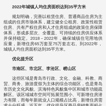
2022年城镇人均住房面积达到35平方米
规划明确，完善以租赁住房、普通商品住房为主
组成的住房市场体系，建立健全公租房、政策性租赁
住房、共有产权住房和人才住房组成的政策住房保障
体系，形成多层次、全覆盖、可持续的住房供应体系
并保持稳定。2018－2022年，确保城镇住宅用地供
应量，新增住房65万套至75万套左右。到2022年，
城镇人均住房面积达到35平方米。
优化提升区
市南区、市北区、李沧区、崂山区
这些区域是青岛市行政、文化、金融、科教、商
贸、商务、旅游度假为主体的综合功能区，也是青岛
市历史文化风貌、滨海特色风貌集中区和城市功能疏
解区。该区域城市空间可拓展范围小、可新增住房潜
力有限，而每年新就业人口规模占比高，新增住房需
求十分旺盛。近五年，优化提升区商品房销售面积占