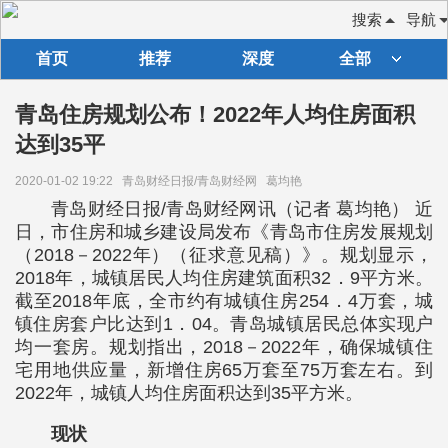
搜索
导航
首页
推荐
深度
全部
青岛住房规划公布！2022年人均住房面积
达到35平
2020-01-02 19:22
青岛财经日报/青岛财经网
葛均艳
青岛财经日报/青岛财经网讯（记者 葛均艳） 近
日，市住房和城乡建设局发布《青岛市住房发展规划
（2018－2022年）（征求意见稿）》。规划显示，
2018年，城镇居民人均住房建筑面积32．9平方米。
截至2018年底，全市约有城镇住房254．4万套，城
镇住房套户比达到1．04。青岛城镇居民总体实现户
均一套房。规划指出，2018－2022年，确保城镇住
宅用地供应量，新增住房65万套至75万套左右。到
2022年，城镇人均住房面积达到35平方米。
现状