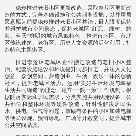
稳步推进老旧小区更新改造。采取整片区更新改
造的方式，完善基础设施和公共服务设施，以尊重居
民意愿为前提稳步推进老旧小区整治，最大限度保持
并维护城市空间形态，保持老城区“红瓦、绿树、碧
海、蓝天”鲜明的城市风貌特色。推进市南区、市北
区传统建筑、老街区、历史人文资源的活化利用，打
造特色主题街区。
推进李沧区老城区企业搬迁改造与老旧小区整
治、配套设施建设和环境提升同步推进，并注入文化
创意、众创空间，营造创业、生活、娱乐一体的创新
社区，提升老城区活力。运用“美好生活环境与幸福
生活共同缔造”的理念，建立“一院一策”工作机制，根
据院落实际和居民需求，分类实施共用设施设备、公
共部位和整体环境等硬件改造，针对性解决居民供
水、供电、供气等问题，鼓励有条件的小区加装电梯
等便民设施。预留绿地、广场等开敞空间，提升城市
公共空间品质。