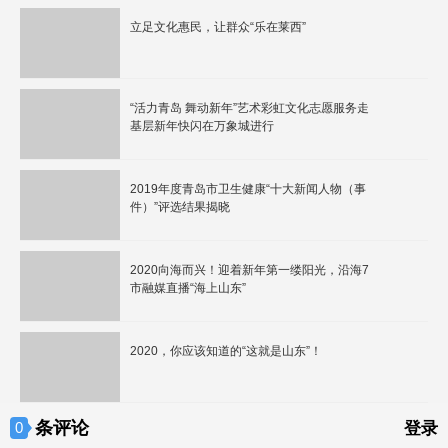
立足文化惠民，让群众“乐在莱西”
“活力青岛 舞动新年”艺术彩虹文化志愿服务走
基层新年快闪在万象城进行
2019年度青岛市卫生健康“十大新闻人物（事
件）”评选结果揭晓
2020向海而兴！迎着新年第一缕阳光，沿海7
市融媒直播“海上山东”
2020，你应该知道的“这就是山东”！
条评论
0
登录