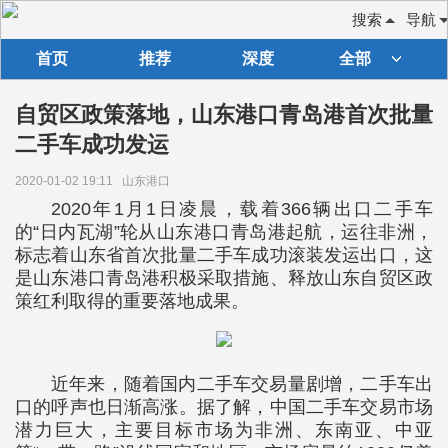
搜索
导航
首页
推荐
深度
全部
自贸区政策落地，山东港口青岛港首次批量
二手车成功发运
2020-01-02 19:11
山东港口
2020年1月1日凌晨，载着366辆出口二手车
的“日内瓦湖”轮从山东港口青岛港起航，运往非洲，
标志着山东省首次批量二手车成功滚装发运出口，这
是山东港口青岛港积极采取措施、释放山东自贸区政
策红利取得的重要落地成果。
近年来，随着国内二手车交易量剧增，二手车出
口的呼声也日渐高涨。据了解，中国二手车交易市场
潜力巨大，主要目标市场为非洲、东南亚、中亚