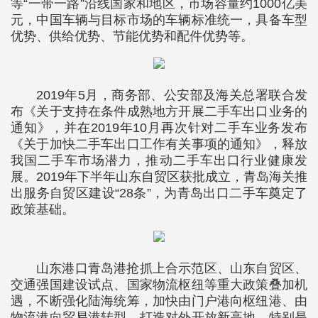
等“一带一路”沿线国家和地区，市场容量约1000亿美
元，中国车辆与目标市场的车辆标准统一，具备车型
优势、供给优势、节能优势和配件优势等。
2019年5月，商务部、公安部及海关总署联合发
布《关于支持在条件成熟地方开展二手车出口业务的
通知》，并在2019年10月再次针对二手车业务发布
《关于加快二手车出口工作有关事项的通知》，释放
我国二手车市场潜力，推动二手车出口行业健康发
展。2019年下半年山东自贸区获批成立，青岛海关推
出服务自贸区建设“28条”，为青岛出口二手车奠定了
政策基础。
山东港口青岛港抢抓上合示范区、山东自贸区、
交通强国建设试点、国家物流枢纽等重大政策叠加机
遇，不断强化陆海统筹，加快由门户港向枢纽港、由
物流港向贸易港转型，打造对外开放新高地，特别是