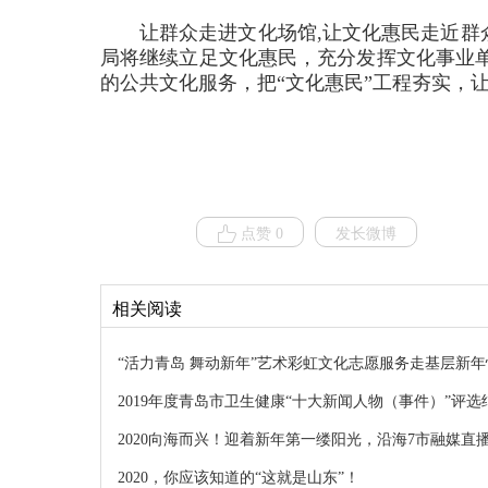
让群众走进文化场馆,让文化惠民走近群众
局将继续立足文化惠民，充分发挥文化事业
的公共文化服务，把“文化惠民”工程夯实，让
点赞 0
发长微博
相关阅读
“活力青岛 舞动新年”艺术彩虹文化志愿服务走基层新
2019年度青岛市卫生健康“十大新闻人物（事件）”评选
2020向海而兴！迎着新年第一缕阳光，沿海7市融媒直播
2020，你应该知道的“这就是山东”！