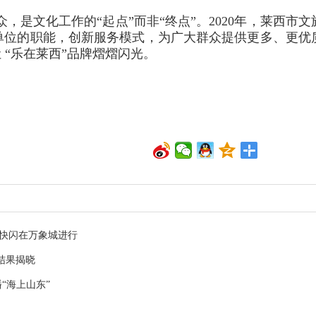
，是文化工作的“起点”而非“终点”。2020年，莱西市文
单位的职能，创新服务模式，为广大群众提供更多、更优
 “乐在莱西”品牌熠熠闪光。
年快闪在万象城进行
结果揭晓
“海上山东”