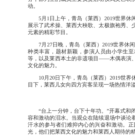
动。
5月1日上午，青岛（莱西）2019世
展示了武术操、莱西大秧歌、太极旗袍秀、
元素的精彩节目。
7月27日晚，青岛（莱西）2019世
种类丰富，题材新颖，参演人员由小学生至
等，以及莱西本土的非遗项目——木偶表演
文化的魅力。
10月20日下午，青岛（莱西）2019
目下，莱西儿女向四方宾客呈现一场热情洋
“台上一分钟，台下十年功。”开幕式和
容和激动的泪水。当观众在陆续退场中谈论
汗水的参与者们难抑内心的兴奋和激动。正
光，他们把莱西文化的魅力和莱西人期待的