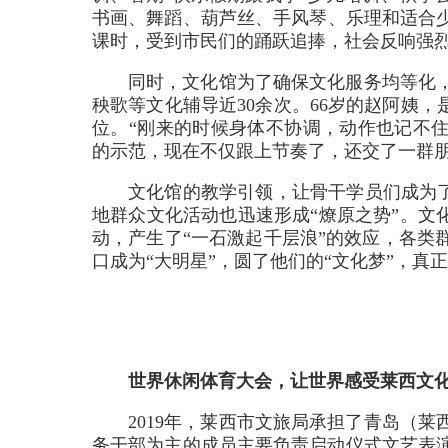
书画、舞蹈、葫芦丝、手风琴、乐理和适合少
课时，受到市民们的踊跃追捧，社会反响强
同时，文化馆为了确保文化服务均等化
秧歌等文化辅导近30余次。66岁的赵阿姨
位。“刚来的时候身体不协调，动作也记不住
的示范，现在不仅跟上节奏了，还交了一群朋
文化馆的教学引领，让骨干学员们成为了
地群众文化活动也迅速形成“燎原之势”。文
动，产生了“一石激起千层浪”的效应，各类
口成为“大明星”，圆了他们的“文化梦”，真
世界休闲体育大会，让世界感受莱西文
2019年，莱西市文旅局承担了青岛（莱
务干部为主的成员主要负责启动仪式文艺表