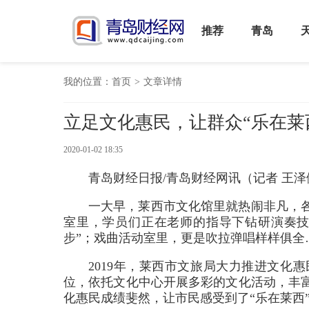
推荐
青岛
我的位置：
首页
>
文章详情
立足文化惠民，让群众“乐在莱
2020-01-02 18:35
青岛财经日报/青岛财经网讯（记者 王泽
一大早，莱西市文化馆里就热闹非凡，
室里，学员们正在老师的指导下钻研演奏技
步”；戏曲活动室里，更是吹拉弹唱样样俱全
2019年，莱西市文旅局大力推进文化
位，依托文化中心开展多彩的文化活动，丰
化惠民成绩斐然，让市民感受到了“乐在莱西