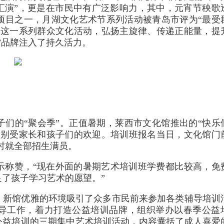
汇演”，更是在市民中有广泛影响力，其中，元宵节秧歌
项目之一，月湖文化艺术节系列活动被青岛市评为“最受
的这一系列群众文化活动，弘扬主旋律、传递正能量，提
”品牌注入了持久活力。
们的“聚会季”。正值暑期，莱西市文化馆推出的“快乐
特别受家长和孩子们的欢迎。培训班报名当日，文化馆门
小时就全部招生满员。
示称赞，“现在外面的暑期艺术培训班学费都比较高，免
了孩子学习艺术的愿望。”
，新馆优雅的环境吸引了众多市民前来参加各类辅导培训
辅导工作，着力打造公益培训品牌，组织举办以春季公益
公益培训的三期集中艺术培训活动，内容囊括了成人喜爱