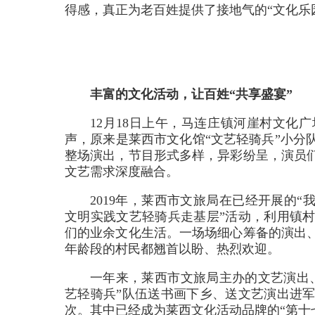
得感，真正为老百姓提供了接地气的“文化乐
丰富的文化活动，让百姓“共享盛宴”
12月18日上午，马连庄镇河崖村文化
声，原来是莱西市文化馆“文艺轻骑兵”小分
整场演出，节目形式多样，异彩纷呈，演员
文艺需求深度融合。
2019年，莱西市文旅局在已经开展的
文明实践文艺轻骑兵走基层”活动，利用镇
们的业余文化生活。一场场细心筹备的演出
年龄段的村民都翘首以盼、热烈欢迎。
一年来，莱西市文旅局主办的文艺演出、
艺轻骑兵”队伍送书画下乡、送文艺演出进军
次。其中已经成为莱西文化活动品牌的“第十