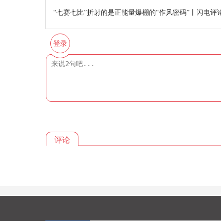
“七赛七比”折射的是正能量爆棚的“作风密码”丨闪电评
登录
评论