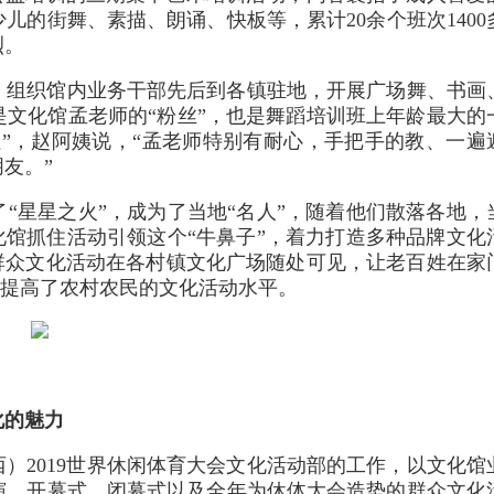
儿的街舞、素描、朗诵、快板等，累计20余个班次1400
烈。
，组织馆内业务干部先后到各镇驻地，开展广场舞、书画
，是文化馆孟老师的“粉丝”，也是舞蹈培训班上年龄最大的
”，赵阿姨说，“孟老师特别有耐心，手把手的教、一遍
友。”
“星星之火”，成为了当地“名人”，随着他们散落各地，
化馆抓住活动引领这个“牛鼻子”，着力打造多种品牌文化
群众文化活动在各村镇文化广场随处可见，让老百姓在家
正提高了农村农民的文化活动水平。
化的魅力
西）2019世界休闲体育大会文化活动部的工作，以文化馆
演、开幕式、闭幕式以及全年为休体大会造势的群众文化