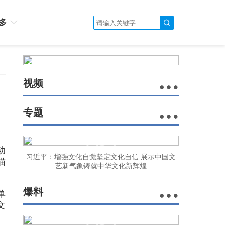
多
视频
专题
动
习近平：增强文化自觉坚定文化自信 展示中国文
猫
艺新气象铸就中华文化新辉煌
爆料
单
文