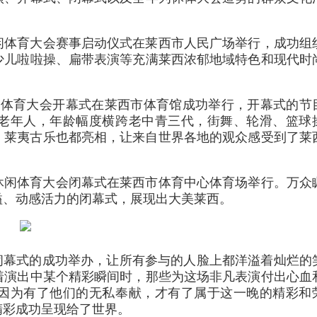
界休闲体育大会赛事启动仪式在莱西市人民广场举行，成功组
少儿啦啦操、扁带表演等充满莱西浓郁地域特色和现代时
界休闲体育大会开幕式在莱西市体育馆成功举行，开幕式的节
老年人，年龄幅度横跨老中青三代，街舞、轮滑、篮球
、莱夷古乐也都亮相，让来自世界各地的观众感受到了莱
世界休闲体育大会闭幕式在莱西市体育中心体育场举行。万众
溢、动感活力的闭幕式，展现出大美莱西。
闭幕式的成功举办，让所有参与的人脸上都洋溢着灿烂的
着演出中某个精彩瞬间时，那些为这场非凡表演付出心血
因为有了他们的无私奉献，才有了属于这一晚的精彩和
精彩成功呈现给了世界。