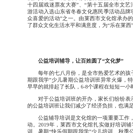
十四届戏迷票友大赛”、“第十五届全市文艺
游活动入选山东省冬春文化惠民季活动品牌
众喜爱的活动”之一。由莱西市文化馆承办
了群众文化生活水平和满意度，为“乐在莱西
公益培训辅导，让百姓圆了“文化梦”
每年的七八月份，是全市热爱艺术的孩子
期跟我学”少儿暑期公益培训班异常火爆，
早早的就排起了长队，6-8个课程在短短一
对于公益培训班的开办，家长们纷纷表
的公益培训班让我们减少了经济负担，也满足
公益辅导培训是文化馆的一项重要工作
动。2019年，莱西市文化馆扎实做好培训
训、暑期“快乐假期跟我学”少儿培训、秋季