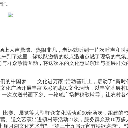
园”。
广场上人声鼎沸、热闹非凡，老远就听到一片欢呼声和叫
队来到了这里，锣鼓队激情的鼓点迅速点燃了现场的气氛
们与群众热情互动，将送欢乐的文化惠民演出与基层群众
“我们的中国梦——文化进万家”活动基础上，启动了“新时
村文化广场开展丰富多彩的惠民文化活动，以丰富基层村
、一次次送书画下乡、一轮轮广场舞秧歌辅导，让农村各
比赛、展览等大型群众文化活动近50余场次，组建的“
营、送文艺演出进镇村等活动21次，服务群众数10万多
七届月湖文化艺术节”、“第三十五届元宵节秧歌巡游”、“