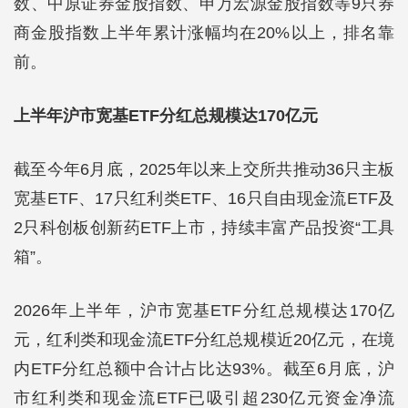
数、中原证券金股指数、申万宏源金股指数等9只券
商金股指数上半年累计涨幅均在20%以上，排名靠
前。
上半年沪市宽基ETF分红总规模达170亿元
截至今年6月底，2025年以来上交所共推动36只主板
宽基ETF、17只红利类ETF、16只自由现金流ETF及
2只科创板创新药ETF上市，持续丰富产品投资“工具
箱”。
2026年上半年，沪市宽基ETF分红总规模达170亿
元，红利类和现金流ETF分红总规模近20亿元，在境
内ETF分红总额中合计占比达93%。截至6月底，沪
市红利类和现金流ETF已吸引超230亿元资金净流