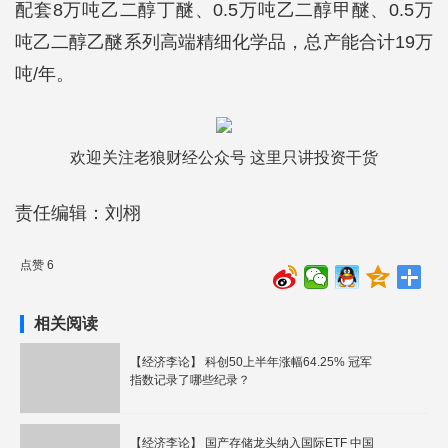
配套8万吨乙二醇丁醚、0.5万吨乙二醇甲醚、0.5万
吨乙二醇乙醚系列高端精细化学品，总产能合计19万
吨/年。
欢迎关注老狼财经公众号 这里只讲投资干货
责任编辑：刘栩
点赞 6
相关阅读
【经济李论】 科创50上半年涨幅64.25% 冠军
指数记录了哪些纪录？
【经济李论】 国产存储龙头纳入国际ETF 中国