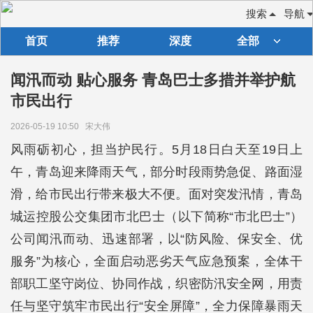
搜索
导航
首页
推荐
深度
全部
闻汛而动 贴心服务 青岛巴士多措并举护航
市民出行
2026-05-19 10:50
宋大伟
风雨砺初心，担当护民行。5月18日白天至19日上
午，青岛迎来降雨天气，部分时段雨势急促、路面湿
滑，给市民出行带来极大不便。面对突发汛情，青岛
城运控股公交集团市北巴士（以下简称“市北巴士”）
公司闻汛而动、迅速部署，以“防风险、保安全、优
服务”为核心，全面启动恶劣天气应急预案，全体干
部职工坚守岗位、协同作战，织密防汛安全网，用责
任与坚守筑牢市民出行“安全屏障”，全力保障暴雨天