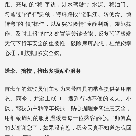
距、亮尾”的“稳”字诀，涉水驾驶“判水深、稳油门、
匀通过”的“准”要领，特殊路段“避低洼、防侧滑、慎
转弯”的“慎”操作，以及突发险情“冷静判断、规范操
作、及时上报”的“快”处置等关键技能，反复强调极端
天气下行车安全的重要性，破除麻痹思想，杜绝侥幸
心理，时刻绷紧安全弦。
送伞、搀扶，推出多项贴心服务
首班车的驾驶员们主动为未带雨具的乘客提供备用雨
衣、雨伞，并递上纸巾；遇到行动不便的老人、小
孩，驾驶员主动停车搀扶，贴心提醒乘客注意安全，
用细致周到的服务温暖着每一位乘客的心。“师傅真
的太谢谢您了，如果没有您，我今天真不知道怎么回