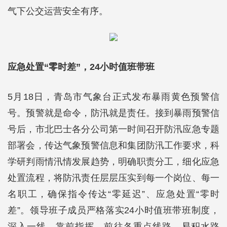
气下公交运营安全有序。
应急处置“零时差”，24小时值班带班
5月18日，青岛市气象台正式发布暴雨黄色预警信
号。预警就是命令，防汛就是责任。接到暴雨预警信
号后，市北巴士各分公司第一时间召开防汛应急专题
部署会，传达气象预警信息和集团防汛工作要求，科
学研判雨情汛情发展趋势，明确职责分工，细化应急
处置流程，将防汛责任层层压实到每一个岗位、每一
名职工，确保指令传达“零延迟”、应急处置“零时
差”。领导班子成员严格落实24小时值班带班制度，
深入一线、靠前指挥，前往各重点线路、易积水路