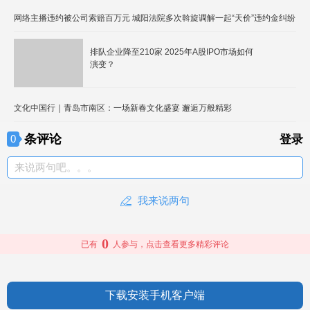
网络主播违约被公司索赔百万元 城阳法院多次斡旋调解一起“天价”违约金纠纷
排队企业降至210家 2025年A股IPO市场如何
演变？
文化中国行｜青岛市南区：一场新春文化盛宴 邂逅万般精彩
条评论
0
登录
来说两句吧。。。
我来说两句
0
已有
人参与，点击查看更多精彩评论
下载安装手机客户端