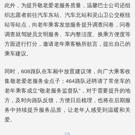
此外，为提升敬老爱老服务质量，温馨巴士公司还组
织志愿者前往汽车东站、汽车北站和灵山卫公交枢纽
站等站点，向老年乘客发放服务提升调查问卷，问卷
调查就驾驶员文明服务、车内整洁度、换乘方便度等
方面进行打分，邀请老年乘客畅所欲言，提出自己的
乘车建议。
同时，608路队在车厢中放置建议簿，向广大乘客收
集敬老爱老服务金点子；464路队还聘请了常坐车的
老年乘客成立“敬老服务监督队”，对于需要提升的地
方，及时向路队反馈，方便日后梳理，也将在后期服
务中持续提升服务品质，让老年人感受到温暖和关
爱。