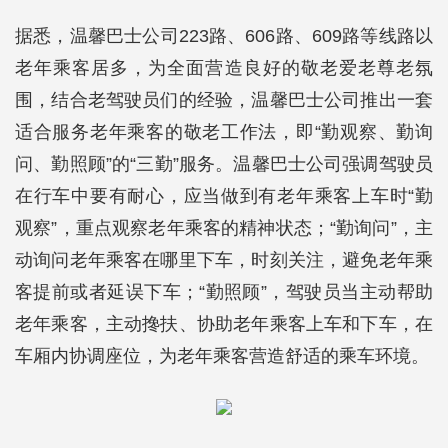
据悉，温馨巴士公司223路、606路、609路等线路以
老年乘客居多，为全面营造良好的敬老爱老尊老氛
围，结合老驾驶员们的经验，温馨巴士公司推出一套
适合服务老年乘客的敬老工作法，即“勤观察、勤询
问、勤照顾”的“三勤”服务。温馨巴士公司强调驾驶员
在行车中要有耐心，应当做到有老年乘客上车时“勤
观察”，重点观察老年乘客的精神状态；“勤询问”，主
动询问老年乘客在哪里下车，时刻关注，避免老年乘
客提前或者延误下车；“勤照顾”，驾驶员当主动帮助
老年乘客，主动搀扶、协助老年乘客上车和下车，在
车厢内协调座位，为老年乘客营造舒适的乘车环境。