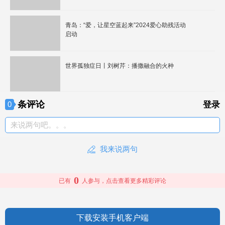
青岛：“爱，让星空蓝起来”2024爱心助残活动
启动
世界孤独症日丨刘树芹：播撒融合的火种
条评论
0
登录
来说两句吧。。。
我来说两句
0
已有
人参与，点击查看更多精彩评论
下载安装手机客户端