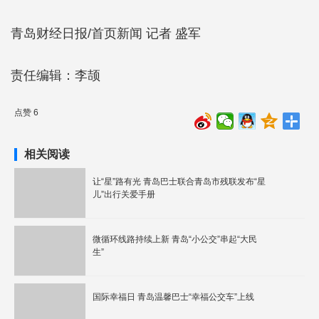
青岛财经日报/首页新闻 记者 盛军
责任编辑：李颉
点赞 6
相关阅读
让“星”路有光 青岛巴士联合青岛市残联发布“星
儿”出行关爱手册
微循环线路持续上新 青岛“小公交”串起“大民
生”
国际幸福日 青岛温馨巴士“幸福公交车”上线