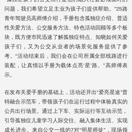
问题，我们希望立足主业为孩子们提供帮助。”25路
青年驾驶员高师傅介绍，手册包含孤独症介绍、普适
性关爱方法、公交服务方法、特色活动回顾等多个板
块，既方便市民迅速了解孤独症特点、知晓如何关爱
孩子们，又为公交从业者的场景化服务提供了参
考。“活动结束后，我们会在公司所属全部线路进行
装配，让真情以手册为载体点亮‘星’路。”高师傅表
示。
在发布关爱手册的基础上，活动还开出“爱亮星途”普
特融合示范车，带领孩子们在运行过程中体验真实的
公共出行场景。通过上下车、实际运行等互动示范，
引导孤独症儿童学习人际交往、融入集体生活、实现
成长进步。来自公交一线的7对“明星师徒”，现场领