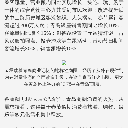
圈客流量、营业额均同比实现增长，集吃、玩、购于
一体的综合购物中心尤其受到市民欢迎；改造提升后
的中山路历史城区客流如织、人头攒动，春节累计客
流超过200万人次；青岛银座销售额同比增长10%，
客流量同比增长15%；凯德茂设置了元宵猜灯谜、古
风汉服拍照点、投壶游戏等主题活动，带动节日期间
客流增长30%，销售额增长10%……
▲承载着青岛商业记忆的地标性商圈，经历了从外在硬件到
内在消费业态的全面改造升级，在这个春节红火出圈。图为
在黄岛路上举办的“吴冠中在青岛”画展。
各商圈再现“人从众”场景，青岛商圈消费的火热，从
需求端看，这得益于春节假期消费者旅游、购物、娱
乐等多元化需求集中释放。