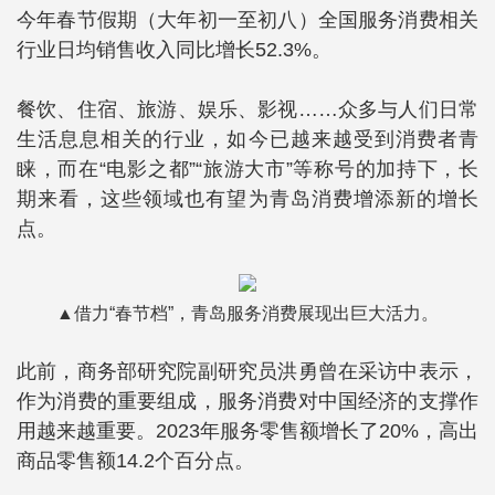
今年春节假期（大年初一至初八）全国服务消费相关
行业日均销售收入同比增长52.3%。
餐饮、住宿、旅游、娱乐、影视……众多与人们日常
生活息息相关的行业，如今已越来越受到消费者青
睐，而在“电影之都”“旅游大市”等称号的加持下，长
期来看，这些领域也有望为青岛消费增添新的增长
点。
▲借力“春节档”，青岛服务消费展现出巨大活力。
此前，商务部研究院副研究员洪勇曾在采访中表示，
作为消费的重要组成，服务消费对中国经济的支撑作
用越来越重要。2023年服务零售额增长了20%，高出
商品零售额14.2个百分点。