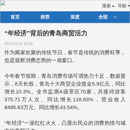
搜索
导航
首页
推荐
深度
全部
“年经济”背后的青岛商贸活力
2024-02-21 16:56
作为阖家欢聚的传统节日，春节是传统的消费旺季，
也是观察消费态势的一扇窗口。
今年春节假期，青岛消费市场可谓热力十足，数据显
示，8天长假，青岛十大商贸企业揽金5.9亿元，同比
增长10.3%。全市监测A级景区70家，共接待游客
375.71万人次、同比增长118.83%，营业收入
8495.63万元、同比增长43.54%。
“年经济”一派红红火火，凸显出民众的消费热情与城