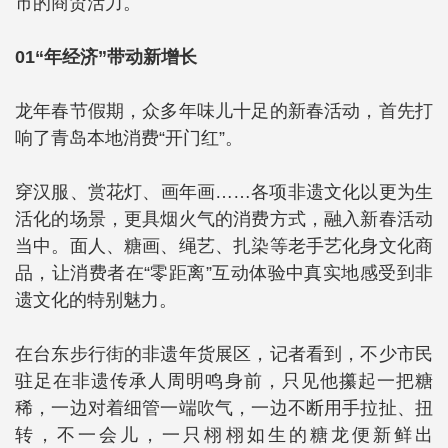
市的商贸活力。
01“年经济”带动新增长
龙年春节假期，众多年味儿十足的新春活动，首先打
响了青岛本地消费“开门红”。
穿汉服、赏花灯、画年画……各项非遗文化以更为生
活化的场景，更具烟火气的消费方式，融入新春活动
当中。面人、糖画、绳艺、扎染等老手艺化身文化商
品，让消费者在“零距离”互动体验中真实地感受到非
遗文化的特别魅力。
在台东步行街的非遗年货展区，记者看到，不少市民
驻足在非遗传承人周明鸣身前，只见他攥起一把糖
稀，一边对着细管一端吹气，一边不断用手拉扯、扭
转，不一会儿，一只栩栩如生的糖龙便新鲜出