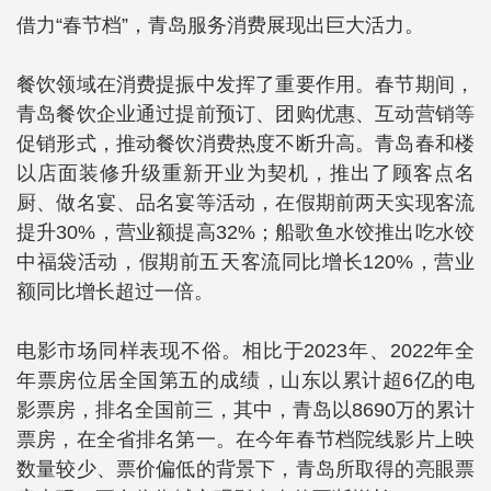
借力“春节档”，青岛服务消费展现出巨大活力。
餐饮领域在消费提振中发挥了重要作用。春节期间，
青岛餐饮企业通过提前预订、团购优惠、互动营销等
促销形式，推动餐饮消费热度不断升高。青岛春和楼
以店面装修升级重新开业为契机，推出了顾客点名
厨、做名宴、品名宴等活动，在假期前两天实现客流
提升30%，营业额提高32%；船歌鱼水饺推出吃水饺
中福袋活动，假期前五天客流同比增长120%，营业
额同比增长超过一倍。
电影市场同样表现不俗。相比于2023年、2022年全
年票房位居全国第五的成绩，山东以累计超6亿的电
影票房，排名全国前三，其中，青岛以8690万的累计
票房，在全省排名第一。在今年春节档院线影片上映
数量较少、票价偏低的背景下，青岛所取得的亮眼票