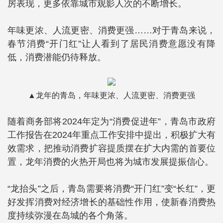
房表现，更多依靠城市观影人次的不断增长。
年味更浓、人流更密、消费更强……对于青岛来说，
春节消费“开门红”让人看到了居民消费意愿没有降
低，消费潜能仍待释放。
▲龙年的青岛，年味更浓、人流更密、消费更强
随着商务部将2024年定为“消费促进年”，青岛市政府
工作报告在2024年重点工作安排中提出，积极扩大有
效需求，把推动消费扩容提质摆在扩大内需的首要位
置，龙年消费的火热开局也将为城市发展提振信心。
“龙抬头”之后，青岛需要将消费“开门红”变“长红”，更
好发挥消费对经济增长的基础性作用，使新春消费热
度持续弥漫在岛城的各个角落。