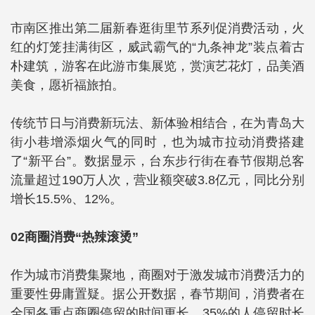
市南区推出第二届新春逛街里节系列促消费活动，火
红的灯笼挂满街区，威武霸气的“九条神龙”装点着古
朴建筑，游客在此游市集展览，赏演艺花灯，品美酒
美食，愿祈福旅拍。
传统节日与消费新玩法、新体验相结合，在为青岛大
街小巷增添烟火气的同时，也为城市拉动消费搭建
了“新平台”。数据显示，台东步行街在春节假期总客
流量超过190万人次，营业额突破3.8亿元，同比分别
增长15.5%、12%。
02商圈消费“热辣滚烫”
作为城市消费集聚地，商圈对于激发城市消费活力的
重要性毋庸置疑。据公开数据，春节期间，消费者在
全国各重点商圈停留的时间更长，35%的人停留时长