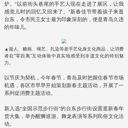
炉。“以前街头巷尾的手艺人现在走进了展区，让我
感觉儿时的回忆又回来了。”新春佳节带着孩子来逛
台东，令市民王女士最为印象深刻的，便是青岛久违
的年味儿。
▲面人、糖画、绳艺、扎染等老手艺化身文化商品，让消费
者在“零距离”互动体验中真实地感受到非遗文化的特别魅
力。
以节庆为契机，今年春节，青岛及时把握住春节市场
机遇，各区市早早开始策划新春主题活动，开展了一
系列促消费主题活动。
新入选“全国示范步行街”的台东步行街设置逛新春年
货大集，举办醒狮巡游、舞龙表演等系列民俗文化活
动。