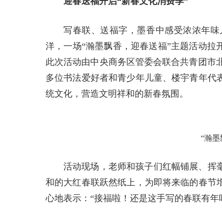
迎春送福开启“新春文化消费季”
写春联、送福字，墨香中感受浓浓年味
洋，一场“瀚墨飘香，迎春送福”主题活动拉
此次活动由中央商务区管委会联合共青团市北
多位书法爱好者和青少年儿童、楼宇青年代表
统文化，营造文明祥和的新春氛围。
“瀚
活动现场，老师和孩子们红幅铺展、挥毫
和的大红春联跃然纸上，为即将来临的春节增
心地表示：“接福啦！还是这手写的春联有年