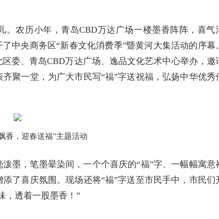
儿。农历小年，青岛CBD万达广场一楼墨香阵阵，喜气
开了中央商务区“新春文化消费季”暨黄河大集活动的序幕
区委、青岛CBD万达广场、逸品文化艺术中心举办，邀
齐聚一堂，为广大市民写“福”字送祝福，弘扬中华优秀
墨飘香，迎春送福”主题活动
泼墨，笔墨晕染间，一个个喜庆的“福”字、一幅幅寓意
添了喜庆氛围。现场还将“福”字送至市民手中，市民们
味，透着一股墨香！”