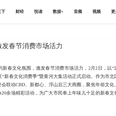
天下
财经
悦读
数据+
音频
视频
更
激发春节消费市场活力
新春文化氛围，激发春节消费市场活力，2月2日，以“
务区“新春文化消费季”暨黄河大集活动正式启动。作为市北
会联动CBD、新都心、浮山后三大商圈，聚焦年俗文化
20余场精彩活动，为广大市民奉上年味儿十足的新春文