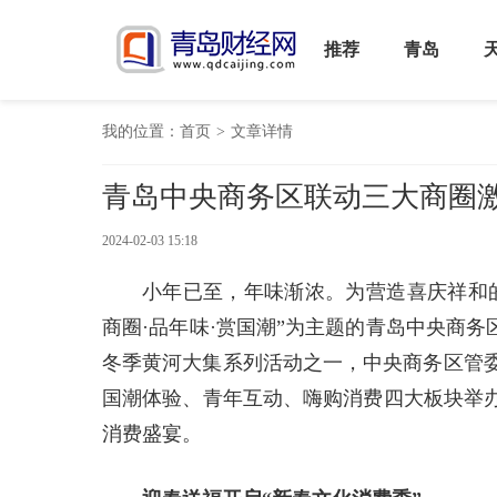
推荐
青岛
我的位置：
首页
>
文章详情
青岛中央商务区联动三大商圈
2024-02-03 15:18
小年已至，年味渐浓。为营造喜庆祥和的
商圈·品年味·赏国潮”为主题的青岛中央商
冬季黄河大集系列活动之一，中央商务区管委
国潮体验、青年互动、嗨购消费四大板块举办
消费盛宴。