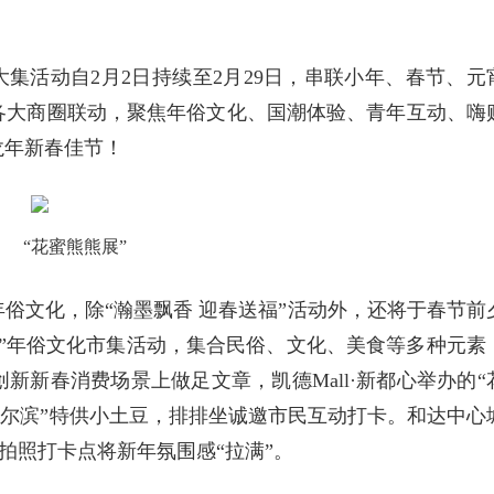
大集活动自2月2日持续至2月29日，串联小年、春节、元
各大商圈联动，聚焦年俗文化、国潮体验、青年互动、嗨
龙年新春佳节！
“花蜜熊熊展”
俗文化，除“瀚墨飘香 迎春送福”活动外，还将于春节前
市”年俗文化市集活动，集合民俗、文化、美食等多种元素
新新春消费场景上做足文章，凯德Mall·新都心举办的“
身“尔滨”特供小土豆，排排坐诚邀市民互动打卡。和达中心
门”拍照打卡点将新年氛围感“拉满”。