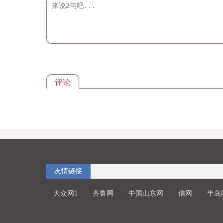
评论
友情链接
大众网1
齐鲁网
中国山东网
信网
半岛