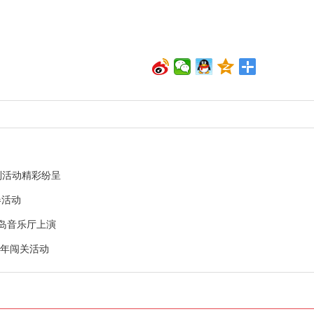
列活动精彩纷呈
春活动
青岛音乐厅上演
新年闯关活动