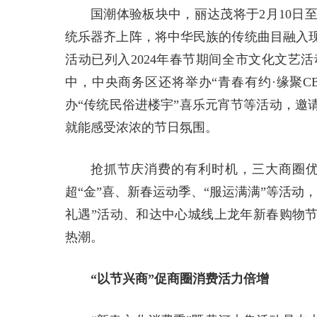
国潮体验板块中，丽达茂将于2月10日
统乐器齐上阵，将中华民族的传统曲目融入
活动已列入2024年春节期间全市文化文艺
中，中央商务区还将举办“青春有约·缘聚C
办“传统民俗进楼宇”喜乐元宵节等活动，邀
就能感受浓浓的节日氛围。
抢抓节庆消费的有利时机，三大商圈
超“金”喜、新春运动季、“服运满满”等活动，
礼遇”活动、和达中心城线上龙年新春购物节
热潮。
“以节兴商”促商圈消费活力倍增