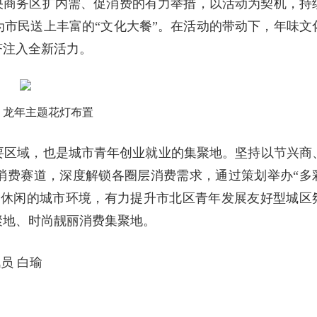
央商务区扩内需、促消费的有力举措，以活动为契机，持
市民送上丰富的“文化大餐”。在活动的带动下，年味文
济注入全新活力。
龙年主题花灯布置
要区域，也是城市青年创业就业的集聚地。坚持以节兴商
消费赛道，深度解锁各圈层消费需求，通过策划举办“多
、休闲的城市环境，有力提升市北区青年发展友好型城区
聚地、时尚靓丽消费集聚地。
员 白瑜