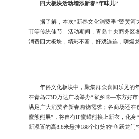
四大板块活动增添新春“年味儿”
据了解，本次“新春文化消费季”暨黄河
节等传统佳节。活动期间，青岛中央商务区
消费四大板块，精彩不断，好戏连连，嗨爆
年俗文化板块中，聚集群众喜闻乐见的年
在青岛CBD万达广场举办“家乡味—东方好
满足广大消费者新春购物需求；各商场还在创
蜜熊熊展”，将自有IP蜜罐熊换上新衣，化
新添置的高8.8米悬挂188个灯笼的“鱼跃龙