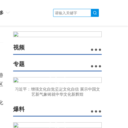
多
视频
专题
游
区
习近平：增强文化自觉坚定文化自信 展示中国文
、
艺新气象铸就中华文化新辉煌
化
爆料