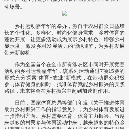
动场景。
乡村运动嘉年华的举办，源自于农村群众日益增
长的个性化、多样化、时尚化健身需求。乡村体育的
蓬勃开展，让更多活动成为展示乡村特色、增强乡村
显示度、激发乡村发展活力的“新动能”，为乡村发展
带来新契机。
作为全国首个在全市所有涉农区市同时开展竞赛
活动的乡村运动嘉年华，该系列活动通过7项15赛的
形式充分探索“体育+农业”新模式，在带动群众积极
参与体育健身的同时，找准体育赋能乡村振兴的实践
路径，未来将会在乡村振兴中起到加速剂作用。
日前，国家体育总局等部门印发《关于推进体育
助力乡村振兴工作的指导意见》，为乡村体育发展进
一步指明方向。乡村需要体育，体育主力振兴。当越
来越多的村民参与体育运动中来，越来越多的特色乡