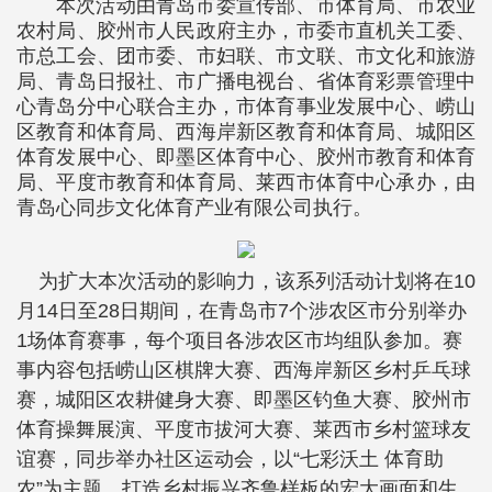
本次活动由青岛市委宣传部、市体育局、市农业
农村局、胶州市人民政府主办，市委市直机关工委、
市总工会、团市委、市妇联、市文联、市文化和旅游
局、青岛日报社、市广播电视台、省体育彩票管理中
心青岛分中心联合主办，市体育事业发展中心、崂山
区教育和体育局、西海岸新区教育和体育局、城阳区
体育发展中心、即墨区体育中心、胶州市教育和体育
局、平度市教育和体育局、莱西市体育中心承办，由
青岛心同步文化体育产业有限公司执行。
为扩大本次活动的影响力，该系列活动计划将在10
月14日至28日期间，在青岛市7个涉农区市分别举办
1场体育赛事，每个项目各涉农区市均组队参加。赛
事内容包括崂山区棋牌大赛、西海岸新区乡村乒乓球
赛，城阳区农耕健身大赛、即墨区钓鱼大赛、胶州市
体育操舞展演、平度市拔河大赛、莱西市乡村篮球友
谊赛，同步举办社区运动会，以“七彩沃土 体育助
农”为主题，打造乡村振兴齐鲁样板的宏大画面和生