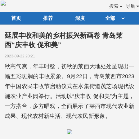
搜索
导航
首页
推荐
深度
全部
延展丰收和美的乡村振兴新画卷 青岛莱
西“庆丰收 促和美”
2023-09-22 20:21
秋高气爽，年丰时稔，初秋的莱西大地处处呈现出一
幅五彩斑斓的丰收景象。9月22日，青岛莱西市2023
年中国农民丰收节启动仪式在水集街道茂芝场现代设
施农业产业园举行。活动以“庆丰收 促和美”为主题，
一方搭台，多方唱戏，全面展示了莱西市现代农业新
成果、现代农村新生活、现代农民新形象。