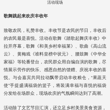
活动现场
歌舞跳起来欢庆丰收年
致敬农民，礼赞丰收。丰收节是农民的节日，丰收后
的农民最是喜悦。活动在歌舞《踏歌起舞庆丰收》中
拉开序幕，歌舞《和美乡村幸福莱》、歌曲《高山流
云》、黄梅戏《谁料皇榜中状元》、腰鼓舞《中华全
家福》等轮番登台，农民群众用自编自演的歌舞，尽
情展示劳作的快乐、感恩自然的馈赠、庆祝丰收的喜
悦。与会嘉宾共同拉动飘带启动丰收粮仓，“果蔬天
使”手提盛满福袋的篮子，将装满幸福与喜悦的福袋
分发给在场群众，现场欢庆的气氛瞬间达到了高潮。
活动除了文艺节目汇演，还立足乡村美景美食资源，