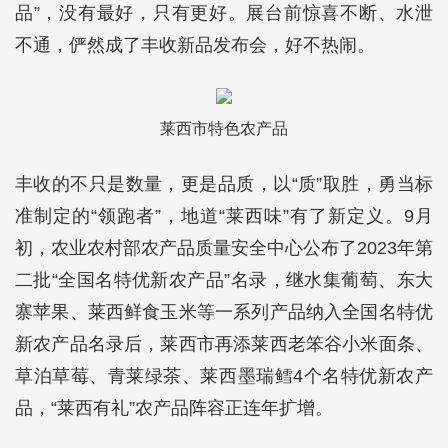
品”，没有最好，只有更好。展台前惊喜不断、水泄
不通，俨然成了丰收新品发布会，好不热闹。
莱西市特色农产品
丰收的不只是数量，更是品质，以“质”取胜，勇当标
准制定的“领跑者”，地道“莱西味”有了新定义。9月
初，农业农村部农产品质量安全中心公布了2023年第
二批“全国名特优新农产品”名录，继水集葡萄、东大
寨苹果、莱西鲜食玉米等一系列产品纳入全国名特优
新农产品名录后，莱西市再添莱西老笨谷小米面条、
草泊草莓、青莱绿茶、莱西墨瑞鳕4个名特优新农产
品，“莱西有礼”农产品阵容正连年扩增。