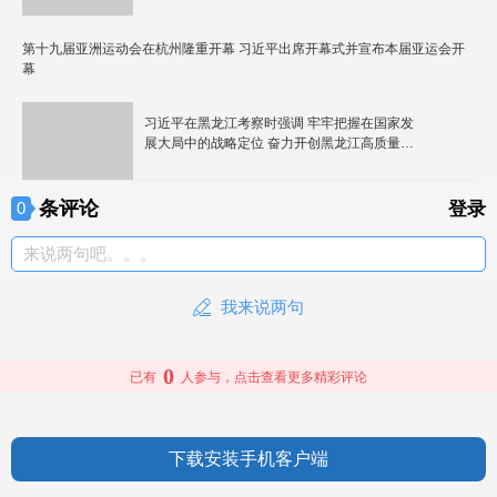
第十九届亚洲运动会在杭州隆重开幕 习近平出席开幕式并宣布本届亚运会开
幕
习近平在黑龙江考察时强调 牢牢把握在国家发
展大局中的战略定位 奋力开创黑龙江高质量发
展新局面
条评论
0
登录
来说两句吧。。。
我来说两句
0
已有
人参与，点击查看更多精彩评论
下载安装手机客户端